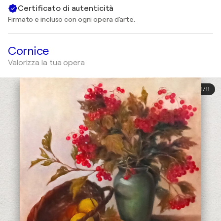
Certificato di autenticità
Firmato e incluso con ogni opera d'arte.
Cornice
Valorizza la tua opera
1
/
11