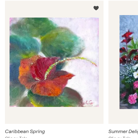
Caribbean Spring
Summer Deli