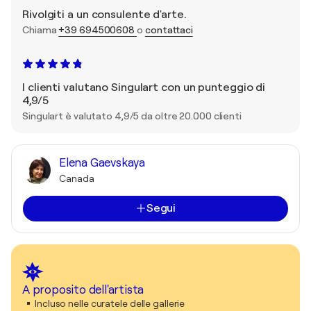
Rivolgiti a un consulente d'arte.
Chiama
+39 694500608
o
contattaci
I clienti valutano Singulart con un punteggio di
4,9/5
Singulart è valutato 4,9/5 da oltre 20.000 clienti
Elena Gaevskaya
Canada
Segui
A proposito dell'artista
Incluso nelle curatele delle gallerie