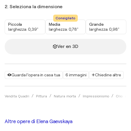
2. Seleziona la dimensione
Consigliato
Piccola
Media
Grande
larghezza: 0,39"
larghezza: 0,78"
larghezza: 0,98"
Ver en 3D
Guarda l’opera in casa tua
6 immagini
Chiedine altre
Vendita Quadri
Pittura
Natura morta
Impressionismo
Olio
Altre opere di
Elena Gaevskaya