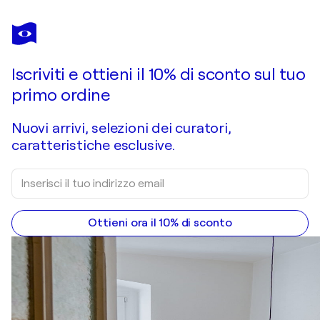
ELENA GAEVSKAYA
Autumn Delight
1.670 USD
Fai un'offerta
Acquista
Iscriviti e ottieni il 10% di sconto sul tuo
primo ordine
Nuovi arrivi, selezioni dei curatori,
caratteristiche esclusive.
Ottieni ora il 10% di sconto