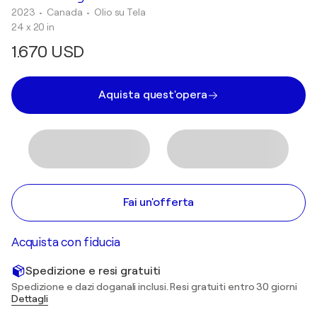
2023
• Canada
•
Olio su Tela
24 x 20 in
1.670 USD
Aquista quest'opera
Fai un'offerta
Acquista con fiducia
Spedizione e resi gratuiti
Spedizione e dazi doganali inclusi. Resi gratuiti entro 30 giorni
Dettagli