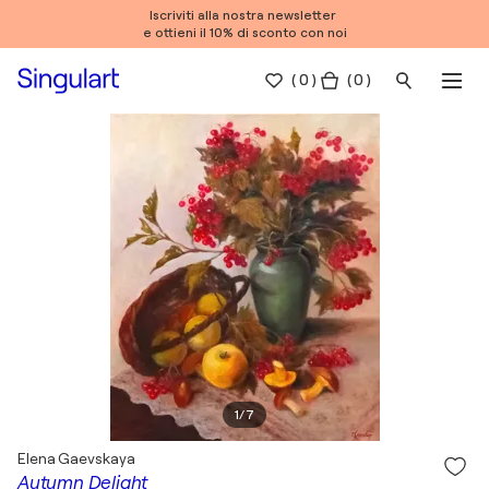
Iscriviti alla nostra newsletter
e ottieni il 10% di sconto con noi
(
0
)
( 0 )
1
/
7
Elena Gaevskaya
Autumn Delight