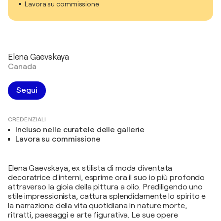
Lavora su commissione
Elena Gaevskaya
Canada
Segui
CREDENZIALI
Incluso nelle curatele delle gallerie
Lavora su commissione
Elena Gaevskaya, ex stilista di moda diventata
decoratrice d'interni, esprime ora il suo io più profondo
attraverso la gioia della pittura a olio. Prediligendo uno
stile impressionista, cattura splendidamente lo spirito e
la narrazione della vita quotidiana in nature morte,
ritratti, paesaggi e arte figurativa. Le sue opere