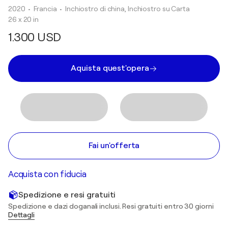
2020
• Francia
•
Inchiostro di china, Inchiostro su Carta
26 x 20 in
1.300 USD
Aquista quest'opera
Fai un'offerta
Acquista con fiducia
Spedizione e resi gratuiti
Spedizione e dazi doganali inclusi. Resi gratuiti entro 30 giorni
Dettagli