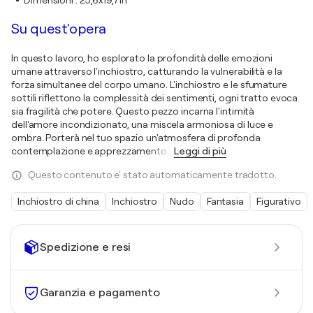
Dimensioni
:
25,6x19,7in
Su quest'opera
In questo lavoro, ho esplorato la profondità delle emozioni
umane attraverso l'inchiostro, catturando la vulnerabilità e la
forza simultanee del corpo umano. L'inchiostro e le sfumature
sottili riflettono la complessità dei sentimenti, ogni tratto evoca
sia fragilità che potere. Questo pezzo incarna l'intimità
dell'amore incondizionato, una miscela armoniosa di luce e
ombra. Porterà nel tuo spazio un'atmosfera di profonda
contemplazione e apprezzamento
…
Leggi di più
Questo contenuto e' stato automaticamente tradotto.
Inchiostro di china
Inchiostro
Nudo
Fantasia
Figurativo
Spedizione e resi
Garanzia e pagamento