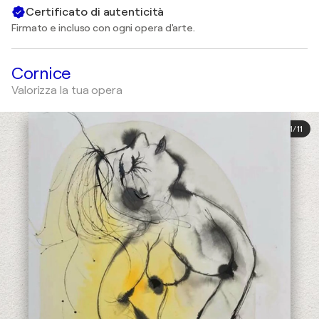
Certificato di autenticità
Firmato e incluso con ogni opera d'arte.
Cornice
Valorizza la tua opera
1
/
11