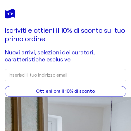
EMILIE TEILLAUD
T'aimer tout court
1.300 USD
Fai un'offerta
Acquista
Iscriviti e ottieni il 10% di sconto sul tuo
primo ordine
Nuovi arrivi, selezioni dei curatori,
caratteristiche esclusive.
Ottieni ora il 10% di sconto