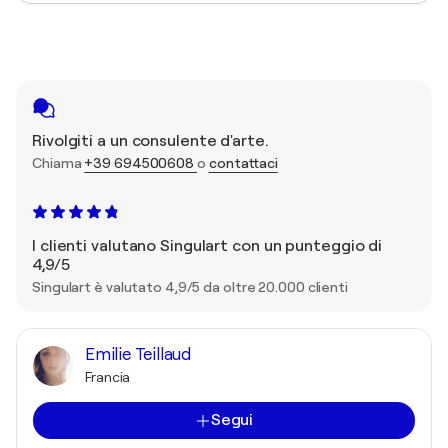
Rivolgiti a un consulente d'arte.
Chiama
+39 694500608
o
contattaci
I clienti valutano Singulart con un punteggio di
4,9/5
Singulart è valutato 4,9/5 da oltre 20.000 clienti
Emilie Teillaud
Francia
Segui