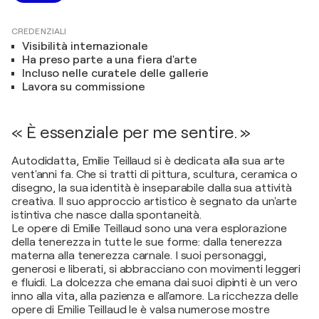
CREDENZIALI
Visibilità internazionale
Ha preso parte a una fiera d'arte
Incluso nelle curatele delle gallerie
Lavora su commissione
« È essenziale per me sentire. »
Autodidatta, Emilie Teillaud si è dedicata alla sua arte
vent'anni fa. Che si tratti di pittura, scultura, ceramica o
disegno, la sua identità è inseparabile dalla sua attività
creativa. Il suo approccio artistico è segnato da un'arte
istintiva che nasce dalla spontaneità.
Le opere di Emilie Teillaud sono una vera esplorazione
della tenerezza in tutte le sue forme: dalla tenerezza
materna alla tenerezza carnale. I suoi personaggi,
generosi e liberati, si abbracciano con movimenti leggeri
e fluidi. La dolcezza che emana dai suoi dipinti è un vero
inno alla vita, alla pazienza e all'amore. La ricchezza delle
opere di Emilie Teillaud le è valsa numerose mostre