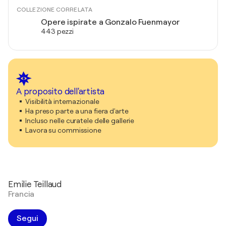
COLLEZIONE CORRELATA
Opere ispirate a Gonzalo Fuenmayor
443 pezzi
A proposito dell'artista
Visibilità internazionale
Ha preso parte a una fiera d'arte
Incluso nelle curatele delle gallerie
Lavora su commissione
Emilie Teillaud
Francia
Segui