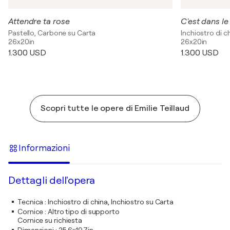
Attendre ta rose
Pastello, Carbone su Carta
Inchiostro di c
26x20in
26x20in
1.300 USD
1.300 USD
Scopri tutte le opere di Emilie Teillaud
Informazioni
Dettagli dell'opera
Tecnica
:
Inchiostro di china, Inchiostro su Carta
Cornice
:
Altro tipo di supporto
Cornice su richiesta