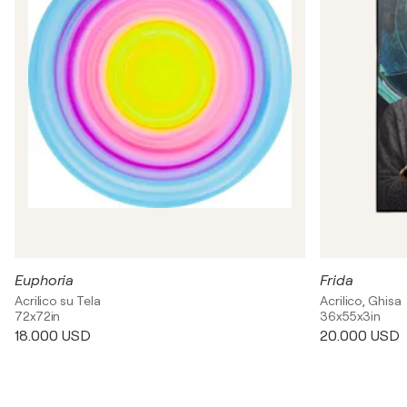
Euphoria
Frida
Acrilico su Tela
Acrilico, Ghisa
72x72in
36x55x3in
18.000 USD
20.000 USD