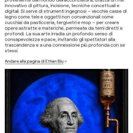
proveniente dal mondo dell'acconciatura, utilizza un mix
innovativo di pittura, incisione, tecniche concettuali e
digitali. Si serve di strumenti ingegnosi – vecchie casse di
legno come tele e oggetti non convenzionali come
cucchiai da pasticceria, tergivetri e mop – per creare
opere astratte e materiche, permeate da temi diretti e
profondi. La sua arte irradia un profondo senso di
consapevolezza e pace, invitando gli spettatori alla
trascendenza e a una connessione più profonda con se
stessi.
Andare alla pagina di Ethan Blu