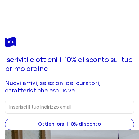
ETHAN BLU
Home
14.000 USD
Fai un'offerta
Acquista
Iscriviti e ottieni il 10% di sconto sul tuo
primo ordine
Nuovi arrivi, selezioni dei curatori,
caratteristiche esclusive.
Ottieni ora il 10% di sconto