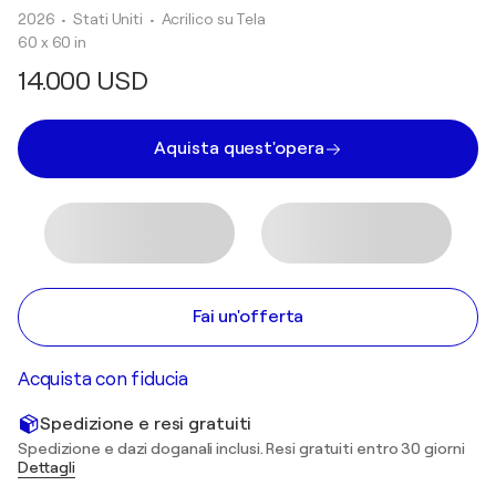
2026
• Stati Uniti
•
Acrilico su Tela
60 x 60 in
14.000 USD
Aquista quest'opera
Fai un'offerta
Acquista con fiducia
Spedizione e resi gratuiti
Spedizione e dazi doganali inclusi. Resi gratuiti entro 30 giorni
Dettagli