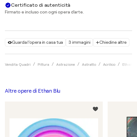
Certificato di autenticità
Firmato e incluso con ogni opera d'arte.
Guarda l’opera in casa tua
3 immagini
Chiedine altre
Vendita Quadri
Pittura
Astrazione
Astratto
Acrilico
Ethan B
Altre opere di
Ethan Blu