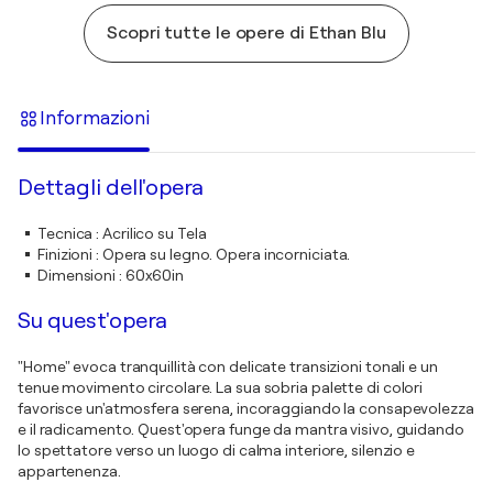
Scopri tutte le opere di Ethan Blu
Informazioni
Dettagli dell'opera
Tecnica
:
Acrilico su Tela
Finizioni
:
Opera su legno. Opera incorniciata.
Dimensioni
:
60x60in
Su quest'opera
"Home" evoca tranquillità con delicate transizioni tonali e un
tenue movimento circolare. La sua sobria palette di colori
favorisce un'atmosfera serena, incoraggiando la consapevolezza
e il radicamento. Quest'opera funge da mantra visivo, guidando
lo spettatore verso un luogo di calma interiore, silenzio e
appartenenza.