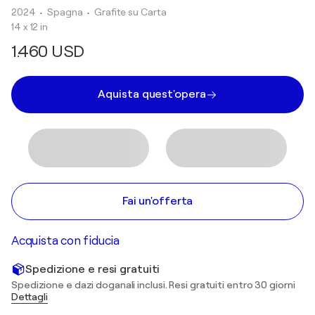
2024
• Spagna
•
Grafite su Carta
14 x 12 in
1.460 USD
Aquista quest'opera
Fai un'offerta
Acquista con fiducia
Spedizione e resi gratuiti
Spedizione e dazi doganali inclusi. Resi gratuiti entro 30 giorni
Dettagli