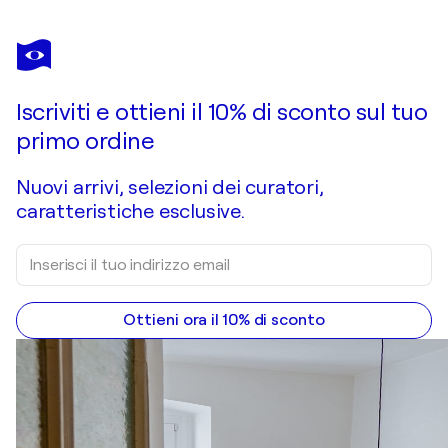
FRANCESC SÁNCHEZ MACIAS
Rafael Alberti
1.460 USD
Fai un'offerta
Acquista
Iscriviti e ottieni il 10% di sconto sul tuo
primo ordine
Nuovi arrivi, selezioni dei curatori,
caratteristiche esclusive.
Ottieni ora il 10% di sconto