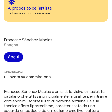
A proposito dell'artista
Lavora su commissione
Francesc Sánchez Macias
Spagna
Segui
CREDENZIALI
Lavora su commissione
Francesc Sánchez Macias è un artista visivo e musicista
catalano che utilizza principalmente la grafite per ritrarre
volti anonimi, soprattutto di persone anziane. La sua
tecnica sfiora l'iperrealismo, caratterizzata da uno
sguardo empatico e da un realismo emotivo: cattura