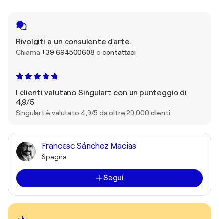
Rivolgiti a un consulente d'arte.
Chiama
+39 694500608
o
contattaci
I clienti valutano Singulart con un punteggio di
4,9/5
Singulart è valutato 4,9/5 da oltre 20.000 clienti
Francesc Sánchez Macias
Spagna
Segui