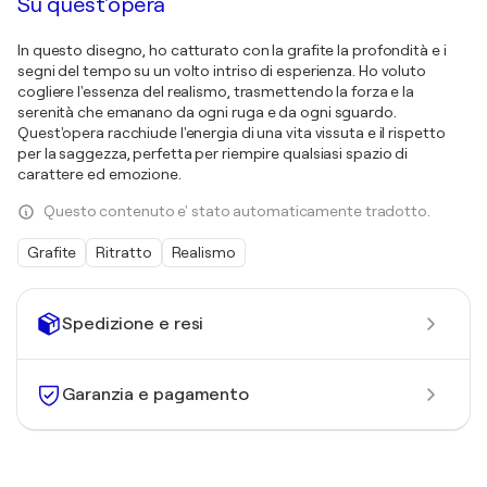
Su quest'opera
In questo disegno, ho catturato con la grafite la profondità e i
segni del tempo su un volto intriso di esperienza. Ho voluto
cogliere l'essenza del realismo, trasmettendo la forza e la
serenità che emanano da ogni ruga e da ogni sguardo.
Quest'opera racchiude l'energia di una vita vissuta e il rispetto
per la saggezza, perfetta per riempire qualsiasi spazio di
carattere ed emozione.
Questo contenuto e' stato automaticamente tradotto.
Grafite
Ritratto
Realismo
Spedizione e resi
Garanzia e pagamento