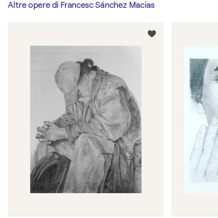
Altre opere di
Francesc Sánchez Macias