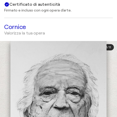
Certificato di autenticità
Firmato e incluso con ogni opera d'arte.
Cornice
Valorizza la tua opera
1
/
11