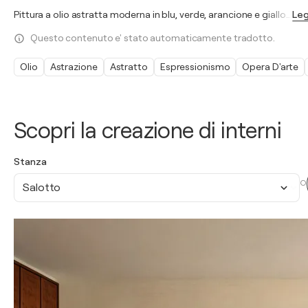
Pittura a olio astratta moderna in blu, verde, arancione e giallo
…
Leg
Questo contenuto e' stato automaticamente tradotto.
Olio
Astrazione
Astratto
Espressionismo
Opera D'arte
Scopri la creazione di interni
Stanza
O
Salotto