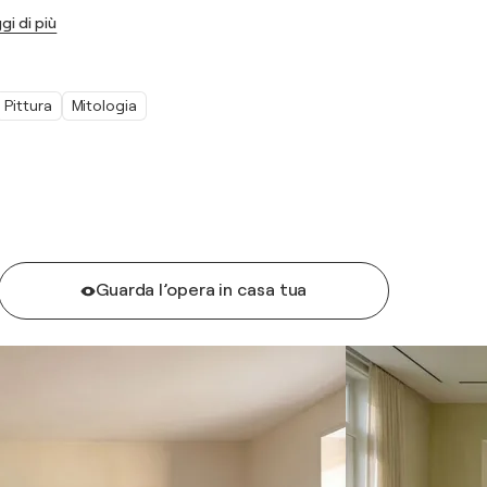
gi di più
Pittura
Mitologia
Guarda l’opera in casa tua