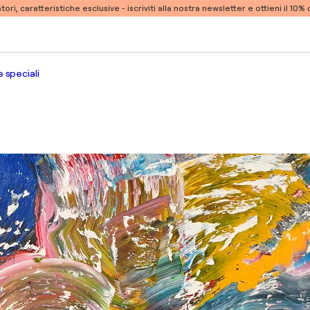
atori, caratteristiche esclusive -
iscriviti alla nostra newsletter e ottieni il 10
 speciali