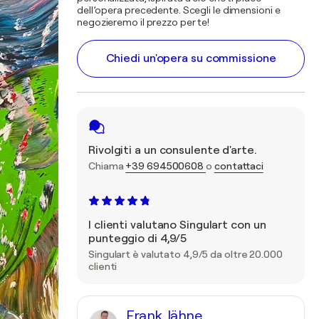
dell’opera precedente. Scegli le dimensioni e
negozieremo il prezzo per te!
Chiedi un'opera su commissione
Rivolgiti a un consulente d'arte.
Chiama
+39 694500608
o
contattaci
I clienti valutano Singulart con un
punteggio di 4,9/5
Singulart è valutato 4,9/5 da oltre 20.000
clienti
Frank Jähne