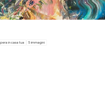
pera in casa tua
5 immagini