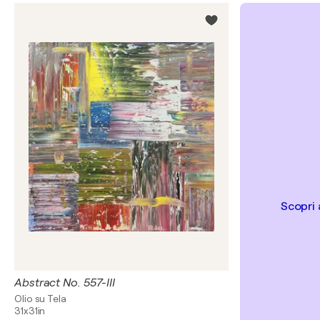
Scopri 
Abstract No. 557-III
Olio su Tela
31x31in