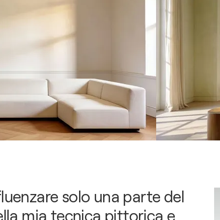
fluenzare solo una parte del
ella mia tecnica pittorica e