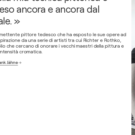
eso ancora e ancora dal
le. »
omettente pittore tedesco che ha esposto le sue opere ad
irazione da una serie di artisti tra cui Richter e Rothko,
o che cercano di onorare i vecchi maestri della pittura e
intensità cromatica.
rank Jähne