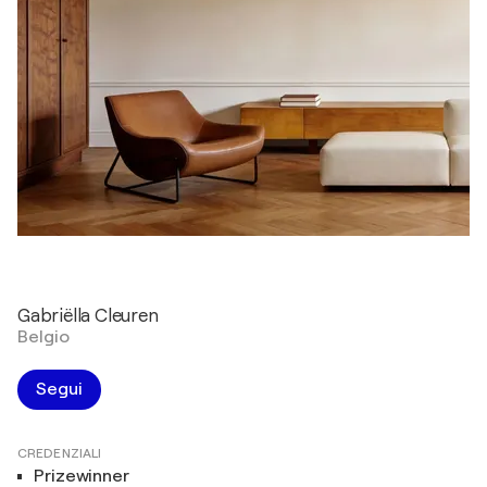
Gabriëlla Cleuren
Belgio
Segui
CREDENZIALI
Prizewinner