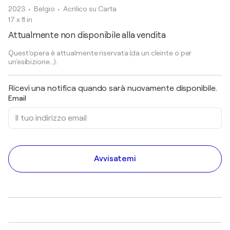
2023
• Belgio
•
Acrilico su Carta
17 x 11 in
Attualmente non disponibile alla vendita
Quest'opera è attualmente riservata (da un cleinte o per
un'esibizione...).
Ricevi una notifica quando sarà nuovamente disponibile.
Email
Avvisatemi