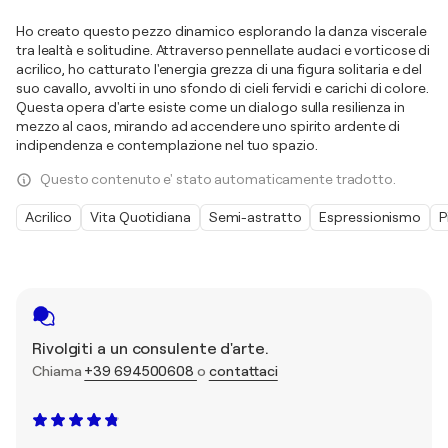
Ho creato questo pezzo dinamico esplorando la danza viscerale
tra lealtà e solitudine. Attraverso pennellate audaci e vorticose di
acrilico, ho catturato l'energia grezza di una figura solitaria e del
suo cavallo, avvolti in uno sfondo di cieli fervidi e carichi di colore.
Questa opera d'arte esiste come un dialogo sulla resilienza in
mezzo al caos, mirando ad accendere uno spirito ardente di
indipendenza e contemplazione nel tuo spazio.
Questo contenuto e' stato automaticamente tradotto.
Acrilico
Vita Quotidiana
Semi-astratto
Espressionismo
P
Rivolgiti a un consulente d'arte.
Chiama
+39 694500608
o
contattaci