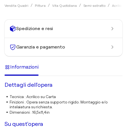
Vendita Quadri
Pittura
Vita Quotidiana
Semi-astratto
Acrilico
Spedizione e resi
Garanzia e pagamento
Informazioni
Dettagli dell'opera
Tecnica
:
Acrilico su Carta
Finizioni
:
Opera senza supporto rigido. Montaggio e/o
intelaiatura su richiesta.
Dimensioni
:
16,5x11,4in
Su quest'opera