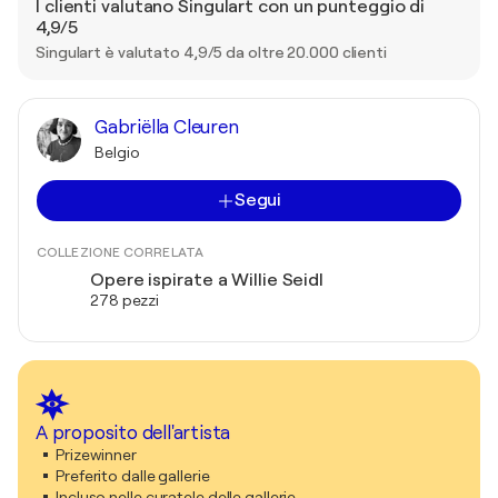
I clienti valutano Singulart con un punteggio di
4,9/5
Singulart è valutato 4,9/5 da oltre 20.000 clienti
Gabriëlla Cleuren
Belgio
Segui
COLLEZIONE CORRELATA
Opere ispirate a Willie Seidl
278 pezzi
A proposito dell'artista
Prizewinner
Preferito dalle gallerie
Incluso nelle curatele delle gallerie