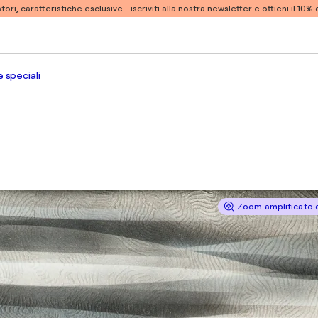
atori, caratteristiche esclusive -
iscriviti alla nostra newsletter e ottieni il 10
 speciali
Zoom amplificato d