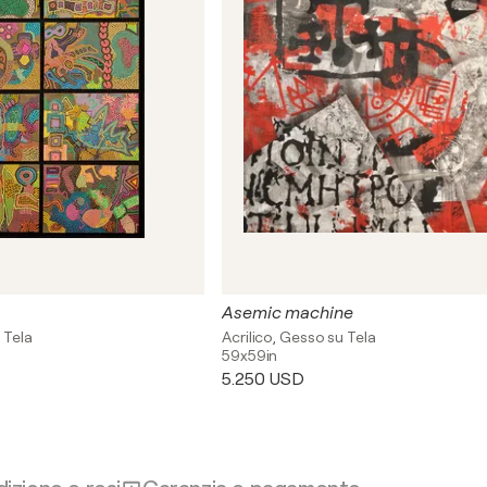
Asemic machine
 Tela
Acrilico, Gesso su Tela
59x59in
5.250 USD