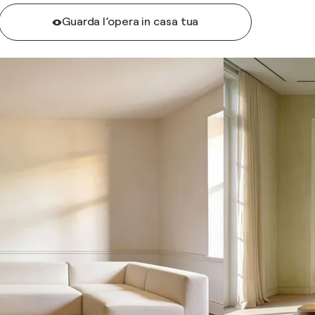
Guarda l’opera in casa tua