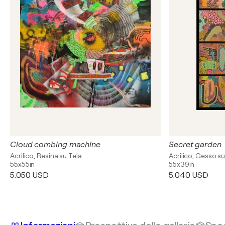
Cloud combing machine
Secret garden
Acrilico, Resina su Tela
Acrilico, Gesso su
55x55in
55x39in
5.050 USD
5.040 USD