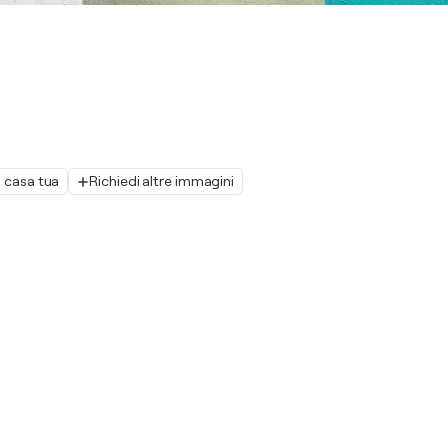
n casa tua
Richiedi altre immagini