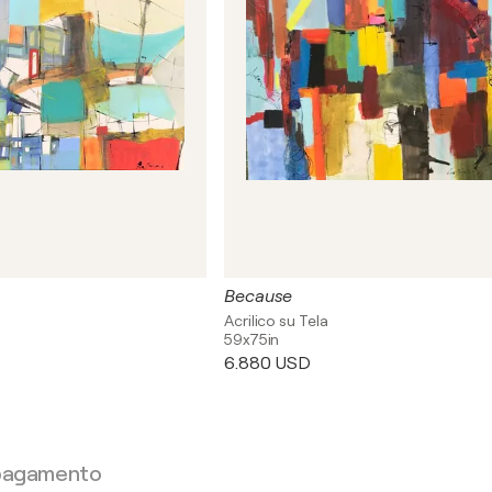
Because
Acrilico su Tela
59x75in
6.880 USD
 pagamento