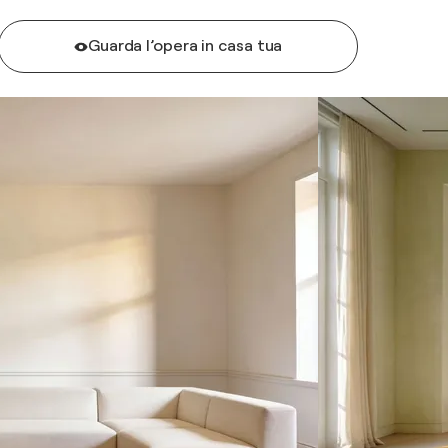
Guarda l’opera in casa tua