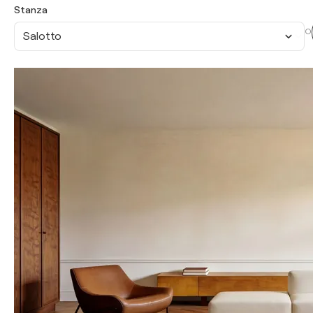
Stanza
O
Salotto