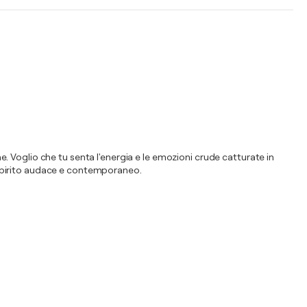
ne. Voglio che tu senta l'energia e le emozioni crude catturate in
uo spirito audace e contemporaneo.