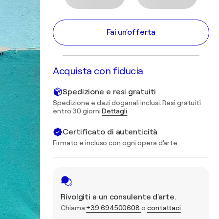
Fai un'offerta
Acquista con fiducia
Spedizione e resi gratuiti
Spedizione e dazi doganali inclusi. Resi gratuiti
entro 30 giorni
Dettagli
Certificato di autenticità
Firmato e incluso con ogni opera d'arte.
Rivolgiti a un consulente d'arte.
Chiama
+39 694500608
o
contattaci