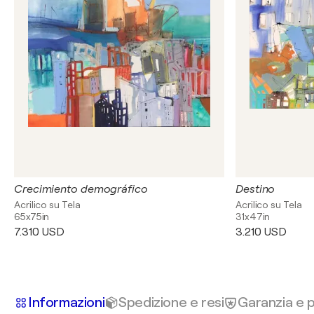
Crecimiento demográfico
Destino
Acrilico su Tela
Acrilico su Tela
65x75in
31x47in
7.310 USD
3.210 USD
Informazioni
Spedizione e resi
Garanzia e