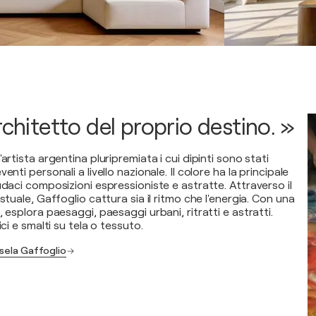
rchitetto del proprio destino. »
artista argentina pluripremiata i cui dipinti sono stati
enti personali a livello nazionale. Il colore ha la principale
udaci composizioni espressioniste e astratte. Attraverso il
stuale, Gaffoglio cattura sia il ritmo che l'energia. Con una
, esplora paesaggi, paesaggi urbani, ritratti e astratti.
ici e smalti su tela o tessuto.
isela Gaffoglio