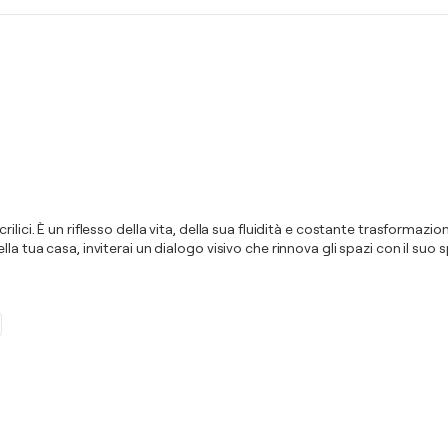
lici. È un riflesso della vita, della sua fluidità e costante trasformazio
lla tua casa, inviterai un dialogo visivo che rinnova gli spazi con il s