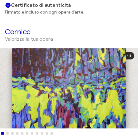
Certificato di autenticità
Firmato e incluso con ogni opera d'arte.
Cornice
Valorizza la tua opera
1
/
11