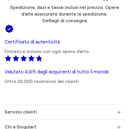
Spedizione, dazi e tasse inclusi nel prezzo. Opere
d'arte assicurate durante la spedizione.
Dettagli di consegna
Certificato di autenticità
Firmato e incluso con ogni opera d'arte.
Valutato 4,9/5 dagli acquirenti di tutto il mondo
Oltre 20.000 recensioni dei clienti
Servizio clienti
Contattaci
Chi è Singulart
Spedizione