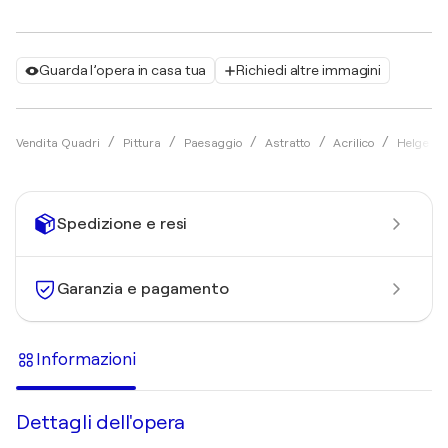
Guarda l’opera in casa tua
Richiedi altre immagini
Vendita Quadri
Pittura
Paesaggio
Astratto
Acrilico
Helge He
Spedizione e resi
Garanzia e pagamento
Informazioni
Dettagli dell'opera