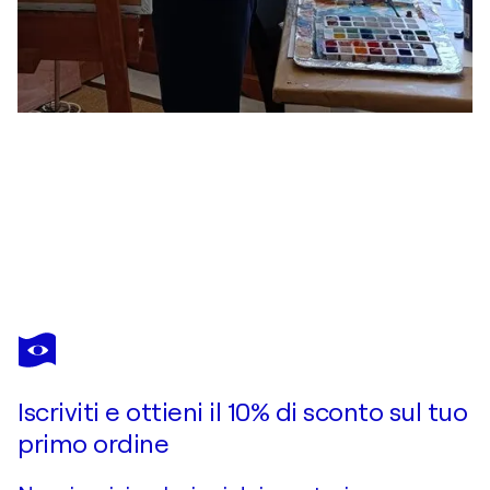
HELGE HENSEL
Endless
6.440 USD
Fai un'offerta
Acquista
Iscriviti e ottieni il 10% di sconto sul tuo
primo ordine