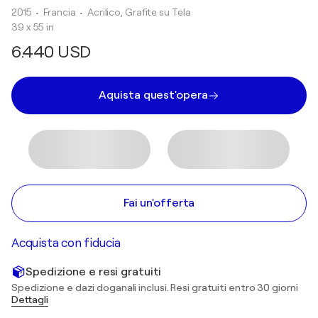
2015
• Francia
•
Acrilico, Grafite su Tela
39 x 55 in
6.440 USD
Aquista quest'opera
Fai un'offerta
Acquista con fiducia
Spedizione e resi gratuiti
Spedizione e dazi doganali inclusi. Resi gratuiti entro 30 giorni
Dettagli