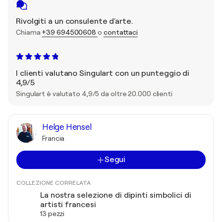
Rivolgiti a un consulente d'arte.
Chiama
+39 694500608
o
contattaci
I clienti valutano Singulart con un punteggio di
4,9/5
Singulart è valutato 4,9/5 da oltre 20.000 clienti
Helge Hensel
Francia
Segui
COLLEZIONE CORRELATA
La nostra selezione di dipinti simbolici di
artisti francesi
13 pezzi