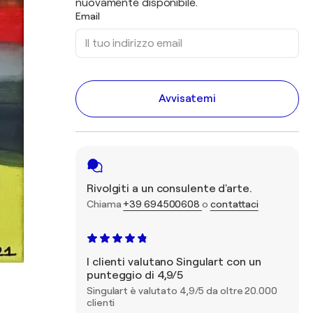
nuovamente disponibile.
Email
Avvisatemi
Rivolgiti a un consulente d'arte.
Chiama
+39 694500608
o
contattaci
I clienti valutano Singulart con un
punteggio di 4,9/5
Singulart è valutato 4,9/5 da oltre 20.000
clienti