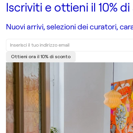
Iscriviti e ottieni il 10%
Nuovi arrivi, selezioni dei curatori, car
Ottieni ora il 10% di sconto