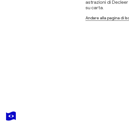
astrazioni di Decleer
su carta.
Andare alla pagina di I