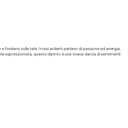
 fondersi sulla tela. I rossi ardenti parlano di passione ed energia,
tile espressionista, questo dipinto è una vivace danza di sentimenti