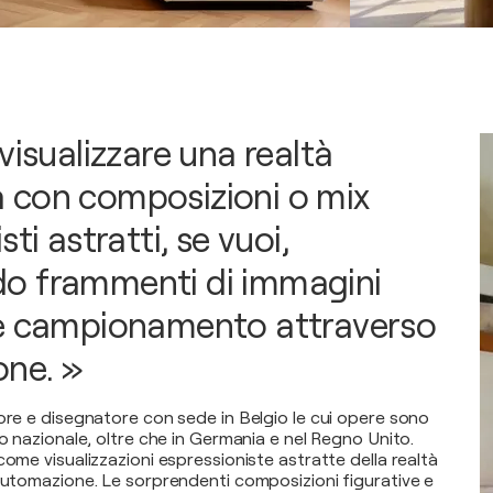
visualizzare una realtà
 con composizioni o mix
ti astratti, se vuoi,
o frammenti di immagini
he campionamento attraverso
one. »
tore e disegnatore con sede in Belgio le cui opere sono
lo nazionale, oltre che in Germania e nel Regno Unito.
come visualizzazioni espressioniste astratte della realtà
'automazione. Le sorprendenti composizioni figurative e