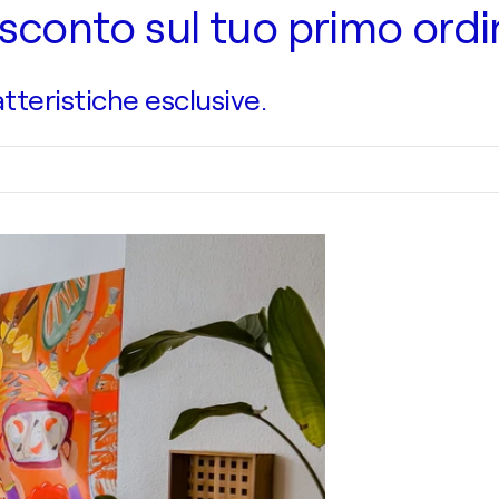
 di sconto sul tuo primo ord
atteristiche esclusive.