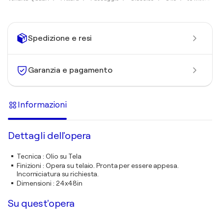
Spedizione e resi
Garanzia e pagamento
Informazioni
Dettagli dell'opera
Tecnica
:
Olio su Tela
Finizioni
:
Opera su telaio. Pronta per essere appesa.
Incorniciatura su richiesta.
Dimensioni
:
24x48in
Su quest'opera