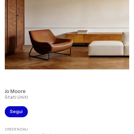
Jo Moore
Stati Uniti
Segui
CREDENZIALI