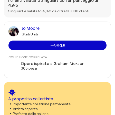
I clienti valutano Singulart con un punteggio di
4,9/5
Singulart è valutato 4,9/5 da oltre 20.000 clienti
Jo Moore
Stati Uniti
Segui
COLLEZIONE CORRELATA
Opere ispirate a Graham Nickson
303 pezzi
A proposito dell'artista
Importante collezione permanente
Artista esperta
Preferito dalle gallerie