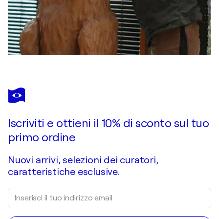
Iscriviti e ottieni il 10% di sconto sul tuo
primo ordine
Nuovi arrivi, selezioni dei curatori,
caratteristiche esclusive.