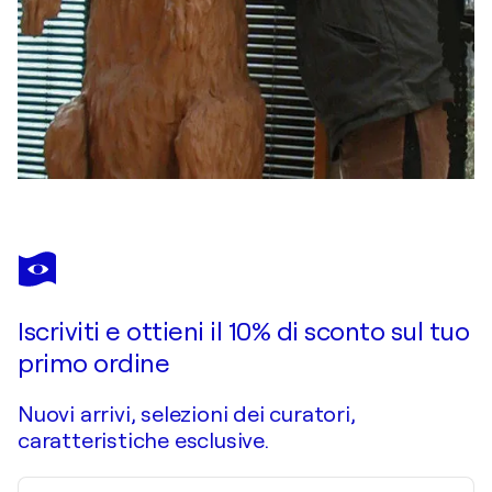
Iscriviti e ottieni il 10% di sconto sul tuo
primo ordine
Nuovi arrivi, selezioni dei curatori,
caratteristiche esclusive.