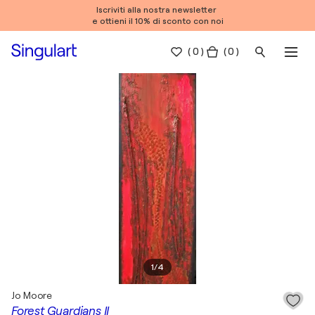
Iscriviti alla nostra newsletter
e ottieni il 10% di sconto con noi
(
0
)
( 0 )
1
/
4
Jo Moore
Forest Guardians II