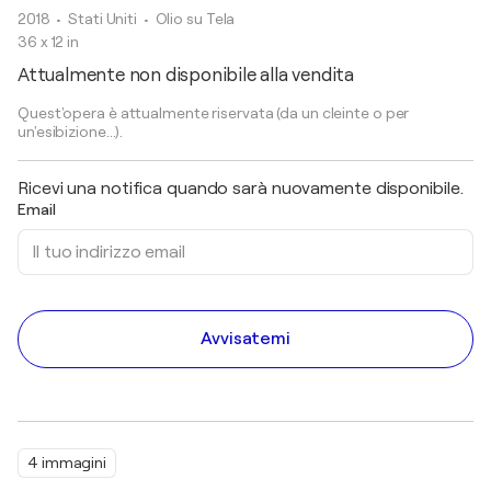
2018
• Stati Uniti
•
Olio su Tela
36 x 12 in
Attualmente non disponibile alla vendita
Quest'opera è attualmente riservata (da un cleinte o per
un'esibizione...).
Ricevi una notifica quando sarà nuovamente disponibile.
Email
Avvisatemi
4 immagini