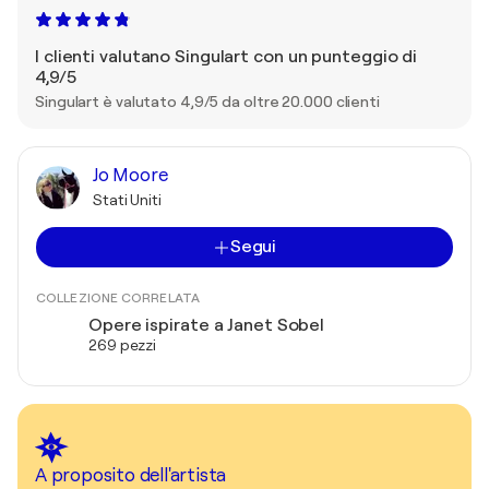
I clienti valutano Singulart con un punteggio di
4,9/5
Singulart è valutato 4,9/5 da oltre 20.000 clienti
Jo Moore
Stati Uniti
Segui
COLLEZIONE CORRELATA
Opere ispirate a Janet Sobel
269 pezzi
A proposito dell'artista