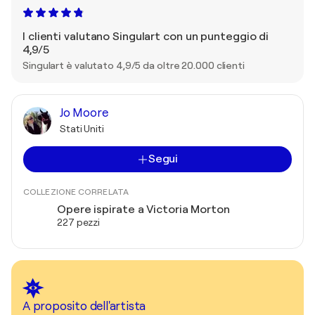
I clienti valutano Singulart con un punteggio di
4,9/5
Singulart è valutato 4,9/5 da oltre 20.000 clienti
Jo Moore
Stati Uniti
Segui
COLLEZIONE CORRELATA
Opere ispirate a Victoria Morton
227 pezzi
A proposito dell'artista