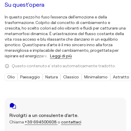
Su quest'opera
In questo pezzo ho fuso l'essenza dell'emozione e della
trasformazione. Colpito dal concetto di cambiamento e
crescita, ho scelto colori ad olio vibranti e fluidi per catturare una
metamorfosi dinamica. È un'astrazione del flusso costante della
vita: rosa acceso e blu rilassante che danzano in un equilibrio
ipnotico. Quest'opera d'arte è il mio sincero inno alla forza
meravigliosa e implacabile del cambiamento, progettata per
ispirare ed energizzare
…
Leggi di più
Questo contenuto e' stato automaticamente tradotto.
Olio
Paesaggio
Natura
Classico
Minimalismo
Astratto
Rivolgiti a un consulente d'arte.
Chiama
+39 694500608
o
contattaci