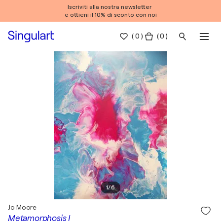
Iscriviti alla nostra newsletter
e ottieni il 10% di sconto con noi
(
0
)
( 0 )
1
/
6
Jo Moore
Metamorphosis I