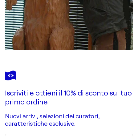
Iscriviti e ottieni il 10% di sconto sul tuo
primo ordine
Nuovi arrivi, selezioni dei curatori,
caratteristiche esclusive.