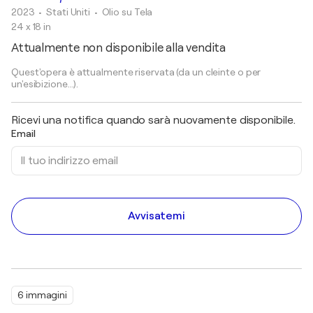
2023
• Stati Uniti
•
Olio su Tela
24 x 18 in
Attualmente non disponibile alla vendita
Quest'opera è attualmente riservata (da un cleinte o per
un'esibizione...).
Ricevi una notifica quando sarà nuovamente disponibile.
Email
Avvisatemi
6 immagini