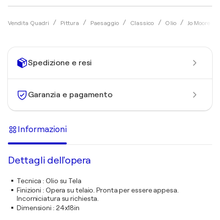
Vendita Quadri
Pittura
Paesaggio
Classico
Olio
Jo Moore
Spedizione e resi
Garanzia e pagamento
Informazioni
Dettagli dell'opera
Tecnica
:
Olio su Tela
Finizioni
:
Opera su telaio. Pronta per essere appesa.
Incorniciatura su richiesta.
Dimensioni
:
24x18in