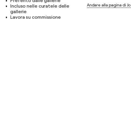
Preferito dalle gallerie
Andare alla pagina di J
Incluso nelle curatele delle
gallerie
Lavora su commissione