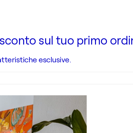
 di sconto sul tuo primo ord
atteristiche esclusive.