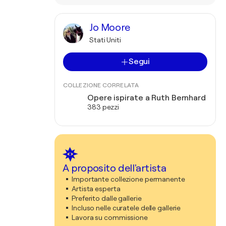
Jo Moore
Stati Uniti
Segui
COLLEZIONE CORRELATA
Opere ispirate a Ruth Bernhard
383 pezzi
A proposito dell'artista
Importante collezione permanente
Artista esperta
Preferito dalle gallerie
Incluso nelle curatele delle gallerie
Lavora su commissione