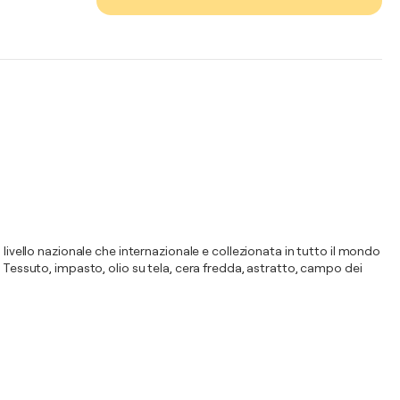
livello nazionale che internazionale e collezionata in tutto il mondo
ali. Tessuto, impasto, olio su tela, cera fredda, astratto, campo dei