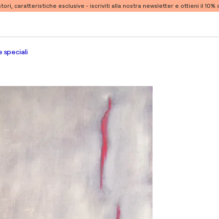
atori, caratteristiche esclusive -
iscriviti alla nostra newsletter e ottieni il 10
 speciali