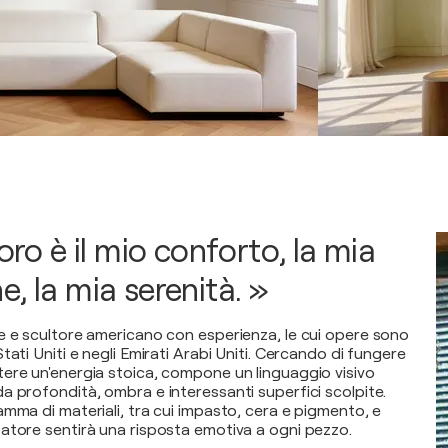
voro è il mio conforto, la mia
, la mia serenità. »
e e scultore americano con esperienza, le cui opere sono
tati Uniti e negli Emirati Arabi Uniti. Cercando di fungere
ere un'energia stoica, compone un linguaggio visivo
a profondità, ombra e interessanti superfici scolpite.
mma di materiali, tra cui impasto, cera e pigmento, e
atore sentirà una risposta emotiva a ogni pezzo.