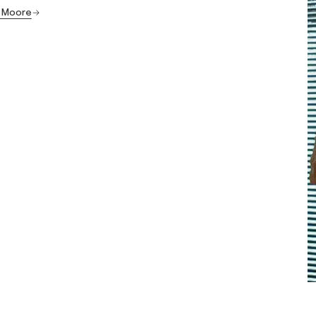
o Moore