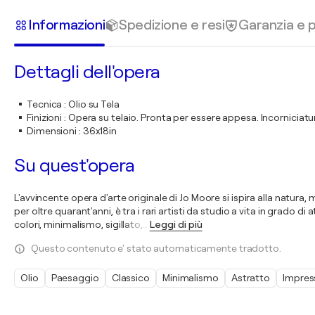
Informazioni
Spedizione e resi
Garanzia e
Dettagli dell'opera
Tecnica
:
Olio su Tela
Finizioni
:
Opera su telaio. Pronta per essere appesa. Incorniciatur
Dimensioni
:
36x18in
Su quest'opera
L'avvincente opera d'arte originale di Jo Moore si ispira alla natura
per oltre quarant'anni, è tra i rari artisti da studio a vita in grado 
colori, minimalismo, sigillato,
…
Leggi di più
Questo contenuto e' stato automaticamente tradotto.
Olio
Paesaggio
Classico
Minimalismo
Astratto
Impres