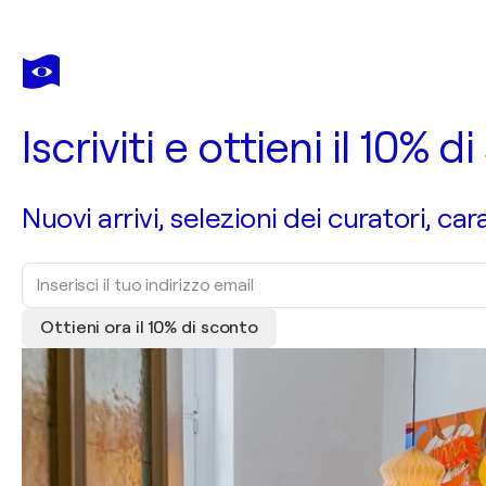
Iscriviti e ottieni il 10%
Nuovi arrivi, selezioni dei curatori, car
Ottieni ora il 10% di sconto