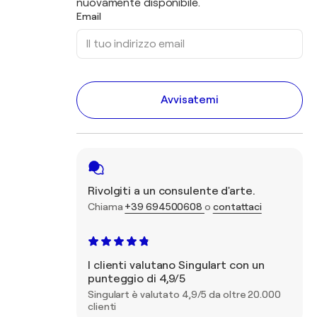
nuovamente disponibile.
Email
Avvisatemi
Rivolgiti a un consulente d'arte.
Chiama
+39 694500608
o
contattaci
I clienti valutano Singulart con un
punteggio di 4,9/5
Singulart è valutato 4,9/5 da oltre 20.000
clienti