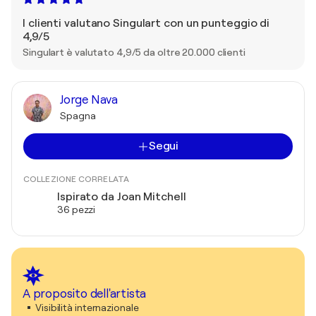
I clienti valutano Singulart con un punteggio di
4,9/5
Singulart è valutato 4,9/5 da oltre 20.000 clienti
Jorge Nava
Spagna
Segui
COLLEZIONE CORRELATA
Ispirato da Joan Mitchell
36 pezzi
A proposito dell'artista
Visibilità internazionale