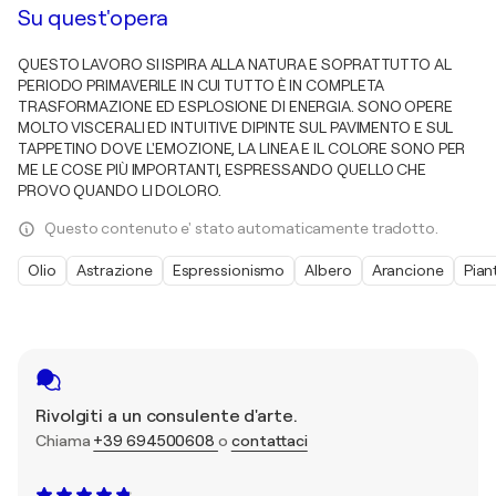
Su quest'opera
QUESTO LAVORO SI ISPIRA ALLA NATURA E SOPRATTUTTO AL
PERIODO PRIMAVERILE IN CUI TUTTO È IN COMPLETA
TRASFORMAZIONE ED ESPLOSIONE DI ENERGIA. SONO OPERE
MOLTO VISCERALI ED INTUITIVE DIPINTE SUL PAVIMENTO E SUL
TAPPETINO DOVE L'EMOZIONE, LA LINEA E IL COLORE SONO PER
ME LE COSE PIÙ IMPORTANTI, ESPRESSANDO QUELLO CHE
PROVO QUANDO LI DOLORO.
Questo contenuto e' stato automaticamente tradotto.
Olio
Astrazione
Espressionismo
Albero
Arancione
Pian
Rivolgiti a un consulente d'arte.
Chiama
+39 694500608
o
contattaci