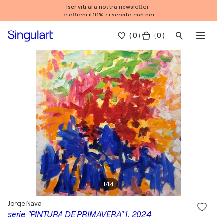
Iscriviti alla nostra newsletter
e ottieni il 10% di sconto con noi
(
0
)
( 0 )
1
/
14
Jorge Nava
serie "PINTURA DE PRIMAVERA" 1, 2024