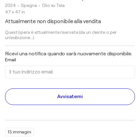
2024
• Spagna
•
Olio su Tela
47 x 47 in
Attualmente non disponibile alla vendita
Quest'opera è attualmente riservata (da un cleinte o per
un'esibizione...).
Ricevi una notifica quando sarà nuovamente disponibile.
Email
Avvisatemi
13 immagini