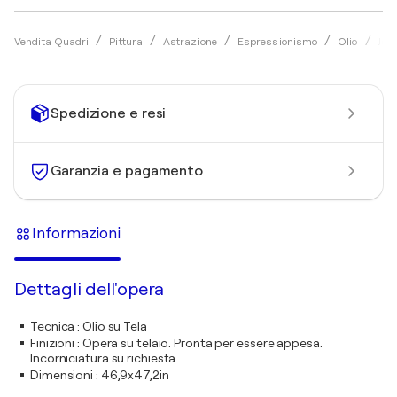
Vendita Quadri
Pittura
Astrazione
Espressionismo
Olio
Jor
Spedizione e resi
Garanzia e pagamento
Informazioni
Dettagli dell'opera
Tecnica
:
Olio su Tela
Finizioni
:
Opera su telaio. Pronta per essere appesa.
Incorniciatura su richiesta.
Dimensioni
:
46,9x47,2in