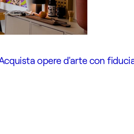
Acquista opere d'arte con fiduci