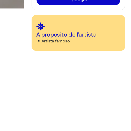
A proposito dell'artista
Artista famoso