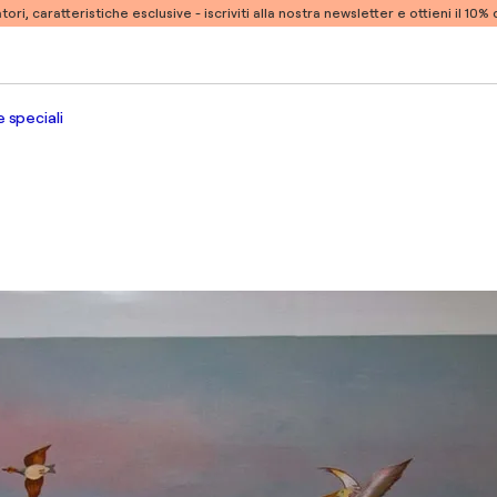
atori, caratteristiche esclusive -
iscriviti alla nostra newsletter e ottieni il 10
 speciali