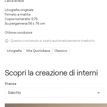
L'arca di Noè
Litografia originale
Firmato a matita
Copie numerate /275
Su pergamena 56 x 76 cm
Ottime condizioni
Questo contenuto e' stato automaticamente tradotto.
Litografia
Vita Quotidiana
Classico
Scopri la creazione di interni
Stanza
Salotto