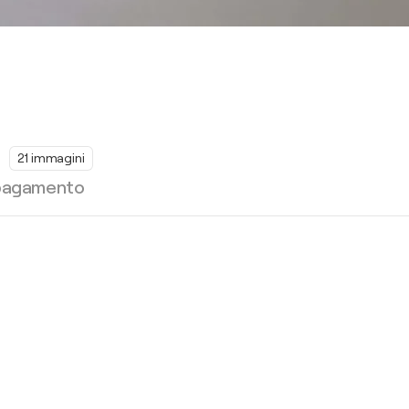
21 immagini
 pagamento