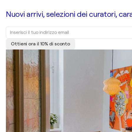
Nuovi arrivi, selezioni dei curatori, car
Ottieni ora il 10% di sconto