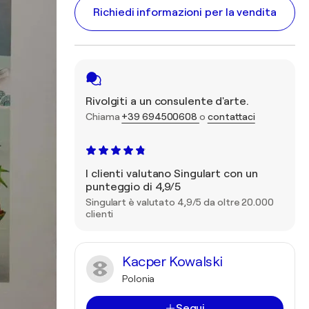
Richiedi informazioni per la vendita
Rivolgiti a un consulente d'arte.
Chiama
+39 694500608
o
contattaci
I clienti valutano Singulart con un
punteggio di 4,9/5
Singulart è valutato 4,9/5 da oltre 20.000
clienti
Kacper Kowalski
Polonia
Segui