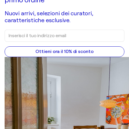
Nuovi arrivi, selezioni dei curatori,
caratteristiche esclusive.
Ottieni ora il 10% di sconto