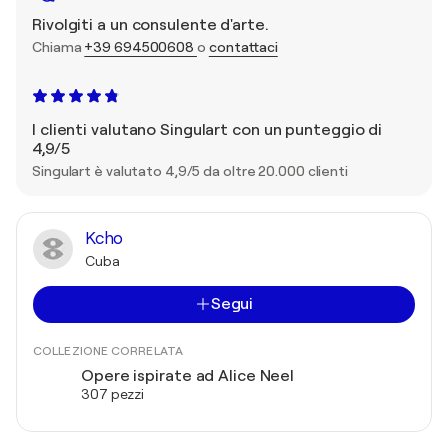
Rivolgiti a un consulente d'arte.
Chiama
+39 694500608
o
contattaci
I clienti valutano Singulart con un punteggio di
4,9/5
Singulart è valutato 4,9/5 da oltre 20.000 clienti
Kcho
Cuba
Segui
COLLEZIONE CORRELATA
Opere ispirate ad Alice Neel
307 pezzi