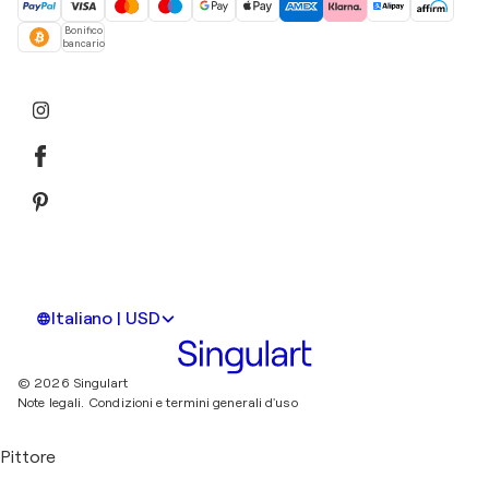
Bonifico
bancario
Italiano | USD
© 2026 Singulart
Note legali.
Condizioni e termini generali d'uso
Pittore