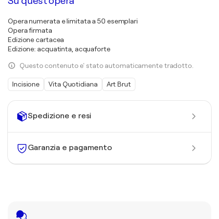
Su quest'opera
Opera numerata e limitata a 50 esemplari
Opera firmata
Edizione cartacea
Edizione: acquatinta, acquaforte
Questo contenuto e' stato automaticamente tradotto.
Incisione
Vita Quotidiana
Art Brut
Spedizione e resi
Garanzia e pagamento