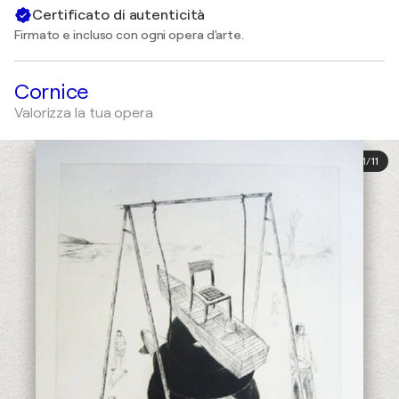
Certificato di autenticità
Firmato e incluso con ogni opera d'arte.
Cornice
Valorizza la tua opera
1
/
11