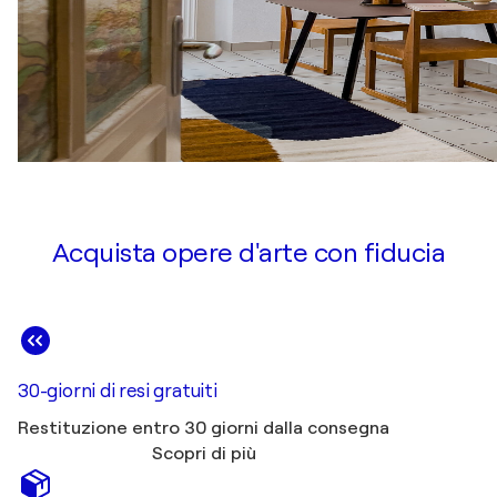
Acquista opere d'arte con fiducia
30-giorni di resi gratuiti
Restituzione entro 30 giorni dalla consegna
Scopri di più