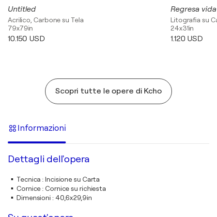
Untitled
Regresa vida
Acrilico, Carbone su Tela
Litografia su C
79x79in
24x31in
10.150 USD
1.120 USD
Scopri tutte le opere di Kcho
Informazioni
Dettagli dell'opera
Tecnica
:
Incisione su Carta
Cornice
:
Cornice su richiesta
Dimensioni
:
40,6x29,9in