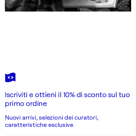
LEI GU
Moutain_15
8.790 USD
Fai un'offerta
Acquista
Iscriviti e ottieni il 10% di sconto sul tuo
primo ordine
Nuovi arrivi, selezioni dei curatori,
caratteristiche esclusive.