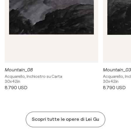
Mountain_08
Mountain_03
Acquarello, Inchiostro su Carta
Acquarello, Inc
30x42in
30x42in
8.790 USD
8.790 USD
Scopri tutte le opere di Lei Gu