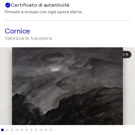
Certificato di autenticità
Firmato e incluso con ogni opera d'arte.
Cornice
Valorizza la tua opera
1
/
11