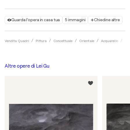
Guarda l’opera in casa tua
5 immagini
Chiedine altre
Vendita Quadri
Pittura
Concettuale
Orientale
Acquarello
Lei
Altre opere di
Lei Gu