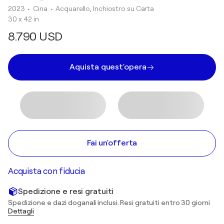
2023
• Cina
•
Acquarello, Inchiostro su Carta
30 x 42 in
8.790 USD
Aquista quest'opera
Fai un'offerta
Acquista con fiducia
Spedizione e resi gratuiti
Spedizione e dazi doganali inclusi. Resi gratuiti entro 30 giorni
Dettagli