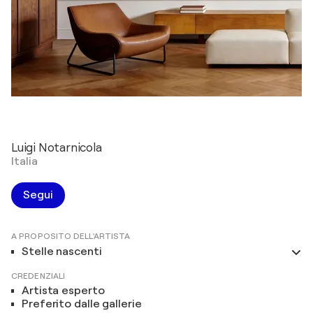
Luigi Notarnicola
Italia
Segui
A PROPOSITO DELL'ARTISTA
Stelle nascenti
CREDENZIALI
Artista esperto
Preferito dalle gallerie