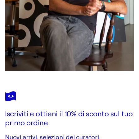
Iscriviti e ottieni il 10% di sconto sul tuo
primo ordine
Nuovi arrivi, selezioni dei curatori,