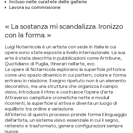
Incluso nelle curatele delle gallerie
Lavora su commissione
« La sostanza mi scandalizza. Ironizzo
con la forma. »
Luigi Notarnicola è un artista con sede in Italia le cui
opere sono state esposte a livello internazionale. La sua
arte è stata descritta in pubblicazioni come Artribune,
Quotidiano di Puglia, Itinerari nell'arte, ecc.
Le opere di Notarnicola esplorano la superficie pittorica
come uno spazio dinamico in cui pattern, colore e forma
entrano in relazione. Il segno ripetuto non è un elemento
decorativo, ma una struttura che organizza il campo
visivo, introduce il ritmo e costruisce l’opera d’arte.
Attraverso campiture cromatiche nette e moduli
ricorrenti, la superficie si attiva e diventa un luogo di
equilibrio tra ordine e variazione.
All’interno di questo processo prende forma il linguaggio
dell’artista, un sistema visivo essenziale in cui il segno,
reiterato e trasformato, genera configurazioni sempre
nuove.