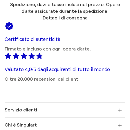
Spedizione, dazi e tasse inclusi nel prezzo. Opere
d'arte assicurate durante la spedizione.
Dettagli di consegna
Certificato di autenticità
Firmato e incluso con ogni opera d'arte.
Valutato 4,9/5 dagli acquirenti di tutto il mondo
Oltre 20.000 recensioni dei clienti
Servizio clienti
Contattaci
Chi è Singulart
Spedizione