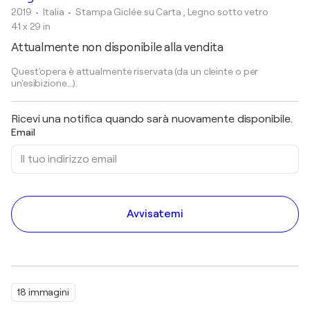
2019
• Italia
•
Stampa Giclée su Carta , Legno sotto vetro
41 x 29 in
Attualmente non disponibile alla vendita
Quest'opera è attualmente riservata (da un cleinte o per
un'esibizione...).
Ricevi una notifica quando sarà nuovamente disponibile.
Email
Avvisatemi
18 immagini