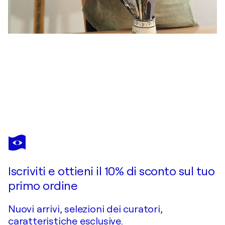
MANUELA RIEDMANN
Zwischen Blättern und Träumen
1.120 USD
Fai un'offerta
Acquista
Iscriviti e ottieni il 10% di sconto sul tuo
primo ordine
Nuovi arrivi, selezioni dei curatori,
caratteristiche esclusive.