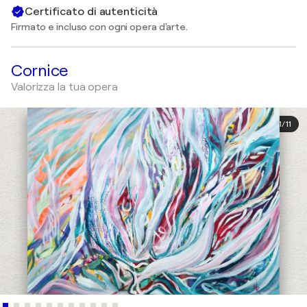
Certificato di autenticità
Firmato e incluso con ogni opera d'arte.
Cornice
Valorizza la tua opera
1
/
11