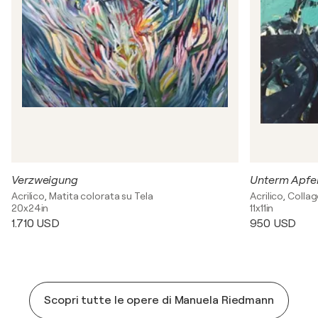
Verzweigung
Unterm Apfe
Acrilico, Matita colorata su Tela
Acrilico, Collag
20x24in
11x11in
1.710 USD
950 USD
Scopri tutte le opere di Manuela Riedmann