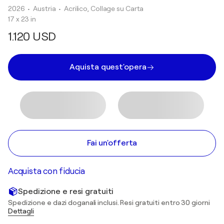
2026
• Austria
•
Acrilico, Collage su Carta
17 x 23 in
1.120 USD
Aquista quest'opera
Fai un'offerta
Acquista con fiducia
Spedizione e resi gratuiti
Spedizione e dazi doganali inclusi. Resi gratuiti entro 30 giorni
Dettagli