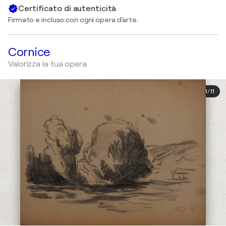
Certificato di autenticità
Firmato e incluso con ogni opera d'arte.
Cornice
Valorizza la tua opera
1
/
11