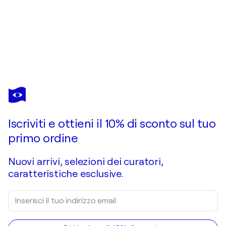
MAXIMILIEN LUCE
Le champs au chêne
350 USD
Fai un'offerta
Acquista
Iscriviti e ottieni il 10% di sconto sul tuo
primo ordine
Nuovi arrivi, selezioni dei curatori,
caratteristiche esclusive.