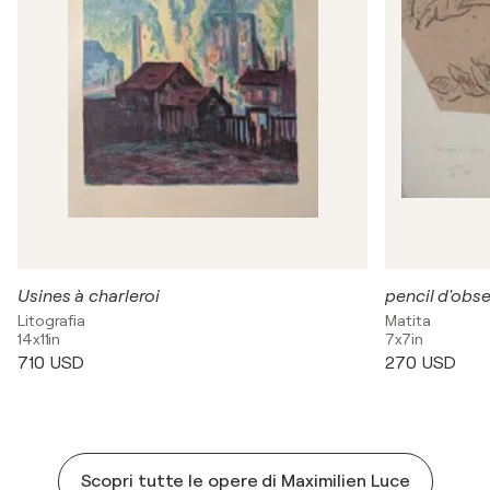
Usines à charleroi
pencil d'obs
Litografia
Matita
14x11in
7x7in
710 USD
270 USD
Scopri tutte le opere di Maximilien Luce