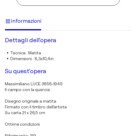
Informazioni
Dettagli dell'opera
Tecnica
:
Matita
Dimensioni
:
8,3x10,4in
Su quest'opera
Massimiliano LUCE (1858-1941)
Il campo con la quercia
Disegno originale a matita
Firmato con il timbro dell'artista
Su carta 21 x 26,5 cm
Ottime condizioni
Riferimento: 219