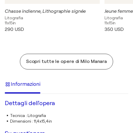
Chasse indienne, Lithographie signée
Litografia
Litografia
11x15in
11x15in
290 USD
350 USD
Scopri tutte le opere di Milo Manara
Informazioni
Dettagli dell'opera
Tecnica
:
Litografia
Dimensioni
:
11,4x15,4in