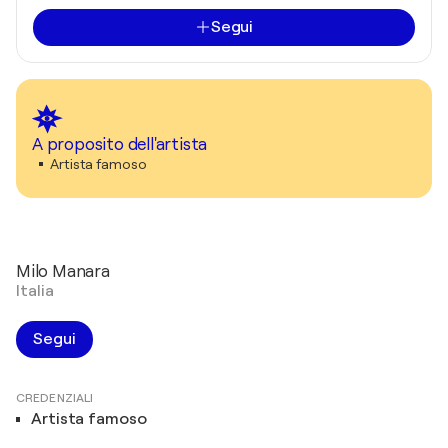
Segui
A proposito dell'artista
Artista famoso
Milo Manara
Italia
Segui
CREDENZIALI
Artista famoso