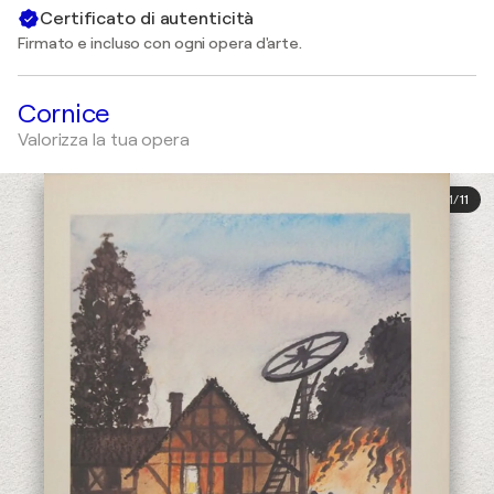
Certificato di autenticità
Firmato e incluso con ogni opera d'arte.
Cornice
Valorizza la tua opera
1
/
11