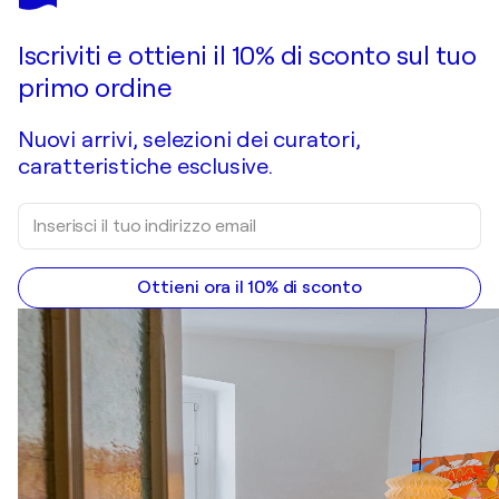
Fai un'offerta
Acquista
Iscriviti e ottieni il 10% di sconto sul tuo
primo ordine
Nuovi arrivi, selezioni dei curatori,
caratteristiche esclusive.
Ottieni ora il 10% di sconto