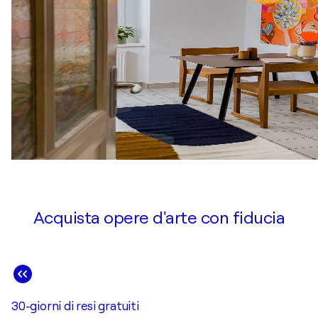
Acquista opere d'arte con fiducia
30-giorni di resi gratuiti