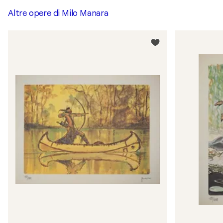
Altre opere di
Milo Manara