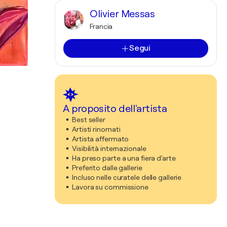
Olivier Messas
Francia
Segui
A proposito dell'artista
Best seller
Artisti rinomati
Artista affermato
Visibilità internazionale
Ha preso parte a una fiera d'arte
Preferito dalle gallerie
Incluso nelle curatele delle gallerie
Lavora su commissione