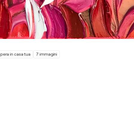
pera in casa tua
7 immagini