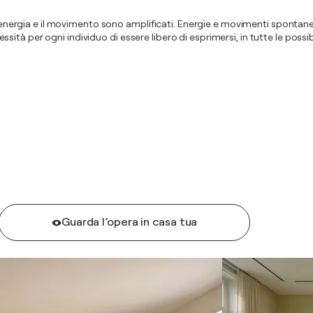
l'energia e il movimento sono amplificati. Energie e movimenti spontanei
ecessità per ogni individuo di essere libero di esprimersi, in tutte le poss
Guarda l’opera in casa tua