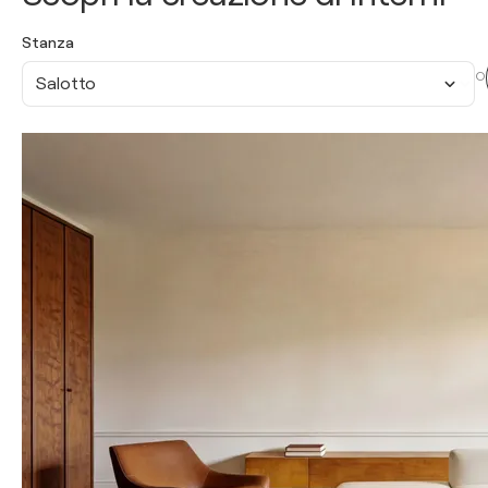
Stanza
O
Salotto