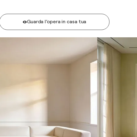
Guarda l’opera in casa tua