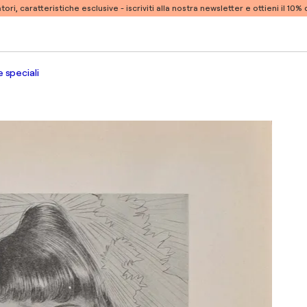
atori, caratteristiche esclusive -
iscriviti alla nostra newsletter e ottieni il 10
 speciali