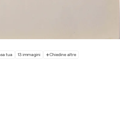
asa tua
13 immagini
Chiedine altre