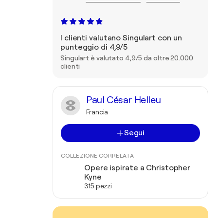
I clienti valutano Singulart con un
punteggio di 4,9/5
Singulart è valutato 4,9/5 da oltre 20.000
clienti
Paul César Helleu
Francia
Segui
COLLEZIONE CORRELATA
Opere ispirate a Christopher
Kyne
315 pezzi