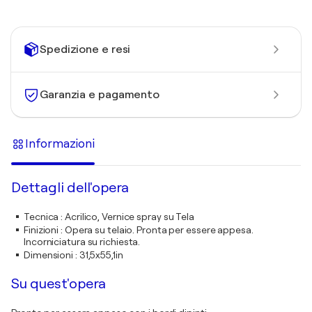
Spedizione e resi
Garanzia e pagamento
Informazioni
Dettagli dell'opera
Tecnica
:
Acrilico, Vernice spray su Tela
Finizioni
:
Opera su telaio. Pronta per essere appesa.
Incorniciatura su richiesta.
Dimensioni
:
31,5x55,1in
Su quest'opera