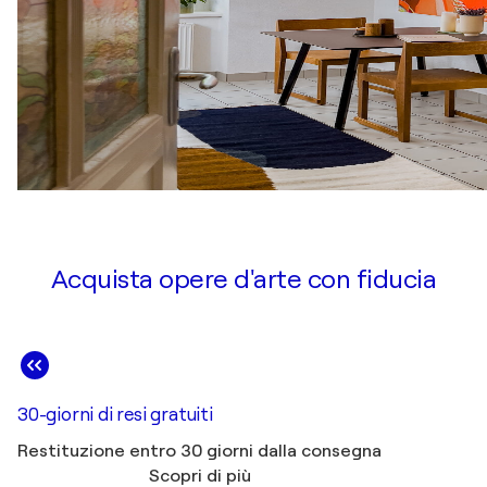
Acquista opere d'arte con fiducia
30-giorni di resi gratuiti
Restituzione entro 30 giorni dalla consegna
Scopri di più