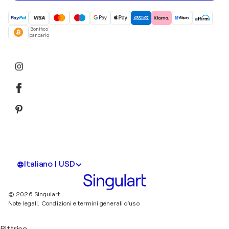
Bonifico
bancario
Italiano | USD
© 2026 Singulart
Note legali.
Condizioni e termini generali d'uso