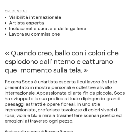
CREDENZIALI
Visibilità internazionale
Artista esperta
Incluso nelle curatele delle gallerie
Lavora su commissione
« Quando creo, ballo con i colori che
esplodono dall'interno e catturano
quel momento sulla tela. »
Roxana Soos è un'artista esperta il cui lavoro è stato
presentato in mostre personali e collettive a livello
internazionale. Appassionata di arte fin da piccola, Soos
ha sviluppato la sua pratica attuale dipingendo grandi
paesaggi astratti e opere floreali. In uno stile
impressionista, preferisce tavolozze di colori vivaci di
rosa, viola e blu e mira a trasmettere scenari poetici ed
emozioni attraverso ogni pezzo.
Andare alla pagina di Roxana Soos