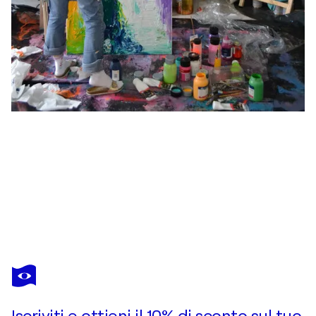
ROXANA
SOOS
Ti piace quest’opera, ma è già stata venduta?
Fresh Moods 91 - Large Abstract Palette Knife Painting