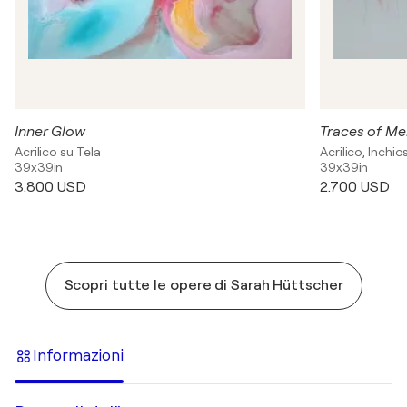
Inner Glow
Traces of M
Acrilico su Tela
Acrilico, Inchio
39x39in
39x39in
3.800 USD
2.700 USD
Scopri tutte le opere di Sarah Hüttscher
Informazioni