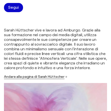
Segui
Sarah Hüttscher vive e lavora ad Amburgo. Grazie alla
sua formazione nel campo dei media digitali, utilizza
consapevolmente le sue competenze per creare un
contrappunto al sovraccarico digitale. Il suo lavoro
combina un minimalismo sensuale con l'interazione di
colori fluidi e precise linee verticali: una cifra stilistica che
lei stessa definisce "Atmosfera Verticale". Nelle sue opere,
crea spazi di quiete e vibrante eleganza che irradiano un
calore profondo e intuitivo e una forza interiore.
Andare alla pagina di Sarah Hüttscher