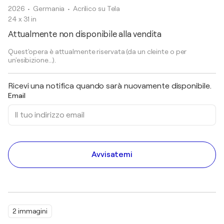
2026
• Germania
•
Acrilico su Tela
24 x 31 in
Attualmente non disponibile alla vendita
Quest'opera è attualmente riservata (da un cleinte o per
un'esibizione...).
Ricevi una notifica quando sarà nuovamente disponibile.
Email
Avvisatemi
2 immagini