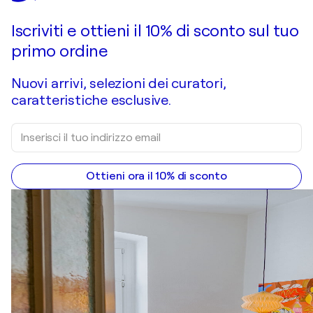
Iscriviti e ottieni il 10% di sconto sul tuo
primo ordine
Nuovi arrivi, selezioni dei curatori,
caratteristiche esclusive.
Ottieni ora il 10% di sconto