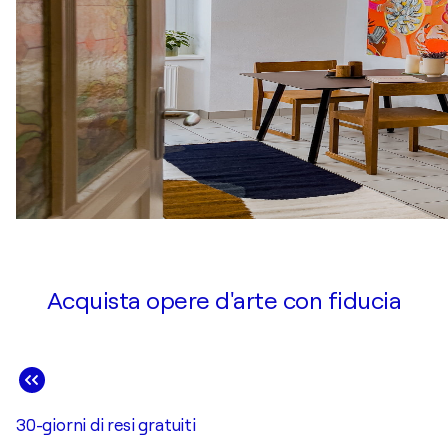
Acquista opere d'arte con fiducia
30-giorni di resi gratuiti