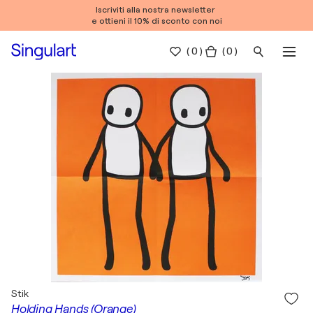
Iscriviti alla nostra newsletter
e ottieni il 10% di sconto con noi
(
0
)
( 0 )
Stik
Holding Hands (Orange)