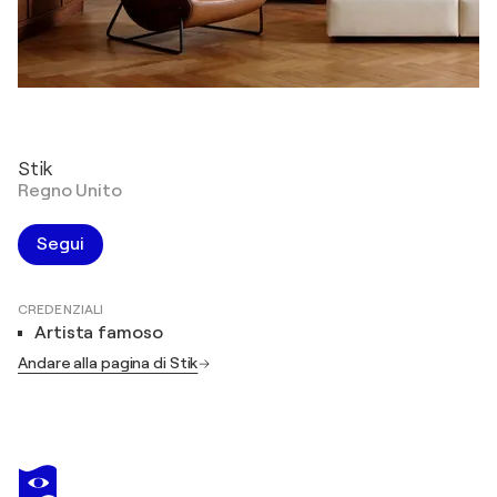
Stik
Regno Unito
Segui
CREDENZIALI
Artista famoso
Andare alla pagina di Stik