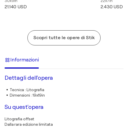
30x9in
22x7in
21.140 USD
2.430 USD
Scopri tutte le opere di Stik
Informazioni
Dettagli dell'opera
Tecnica
:
Litografia
Dimensioni
:
19x19in
Su quest'opera
Litografia offset
Dalla rara edizione limitata