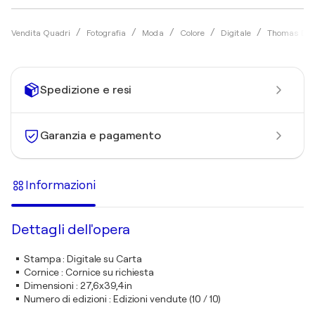
Vendita Quadri
Fotografia
Moda
Colore
Digitale
Thomas Dell
Spedizione e resi
Garanzia e pagamento
Informazioni
Dettagli dell'opera
Stampa
:
Digitale su Carta
Cornice
:
Cornice su richiesta
Dimensioni
:
27,6x39,4in
Numero di edizioni
:
Edizioni vendute (10 / 10)