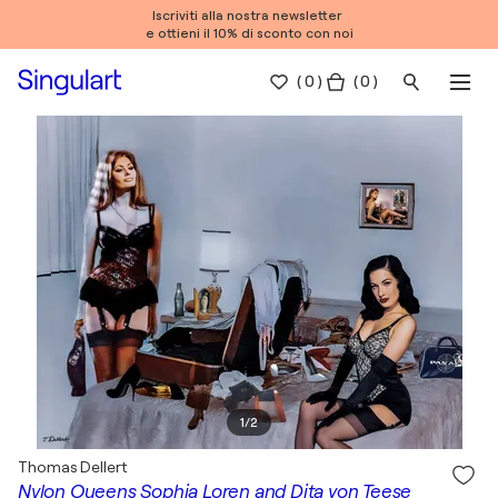
Iscriviti alla nostra newsletter
e ottieni il 10% di sconto con noi
(
0
)
( 0 )
1
/
2
Thomas Dellert
Nylon Queens Sophia Loren and Dita von Teese