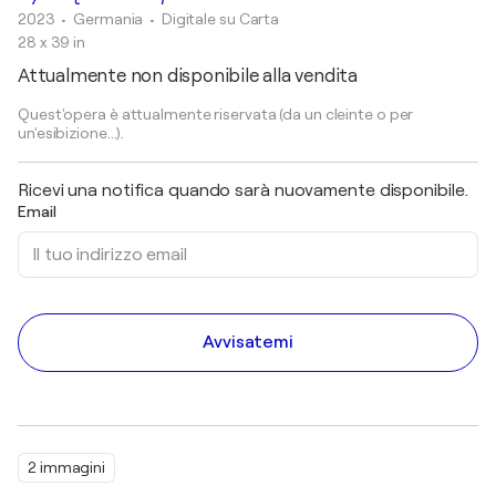
2023
• Germania
•
Digitale su Carta
28 x 39 in
Attualmente non disponibile alla vendita
Quest'opera è attualmente riservata (da un cleinte o per
un'esibizione...).
Ricevi una notifica quando sarà nuovamente disponibile.
Email
Avvisatemi
2 immagini