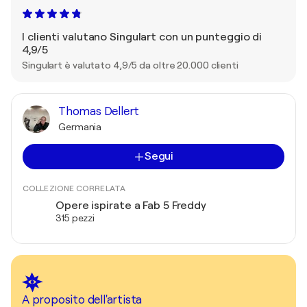
I clienti valutano Singulart con un punteggio di
4,9/5
Singulart è valutato 4,9/5 da oltre 20.000 clienti
Thomas Dellert
Germania
Segui
COLLEZIONE CORRELATA
Opere ispirate a Fab 5 Freddy
315 pezzi
A proposito dell'artista