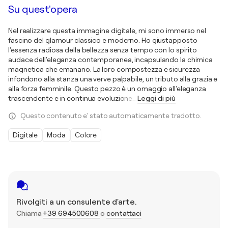
Su quest'opera
Nel realizzare questa immagine digitale, mi sono immerso nel
fascino del glamour classico e moderno. Ho giustapposto
l'essenza radiosa della bellezza senza tempo con lo spirito
audace dell'eleganza contemporanea, incapsulando la chimica
magnetica che emanano. La loro compostezza e sicurezza
infondono alla stanza una verve palpabile, un tributo alla grazia e
alla forza femminile. Questo pezzo è un omaggio all'eleganza
trascendente e in continua evoluzione
…
Leggi di più
Questo contenuto e' stato automaticamente tradotto.
Digitale
Moda
Colore
Rivolgiti a un consulente d'arte.
Chiama
+39 694500608
o
contattaci