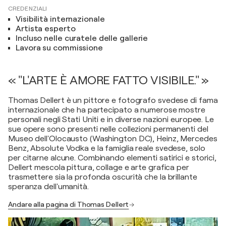
CREDENZIALI
Visibilità internazionale
Artista esperto
Incluso nelle curatele delle gallerie
Lavora su commissione
« "L'ARTE È AMORE FATTO VISIBILE." »
Thomas Dellert è un pittore e fotografo svedese di fama
internazionale che ha partecipato a numerose mostre
personali negli Stati Uniti e in diverse nazioni europee. Le
sue opere sono presenti nelle collezioni permanenti del
Museo dell'Olocausto (Washington DC), Heinz, Mercedes
Benz, Absolute Vodka e la famiglia reale svedese, solo
per citarne alcune. Combinando elementi satirici e storici,
Dellert mescola pittura, collage e arte grafica per
trasmettere sia la profonda oscurità che la brillante
speranza dell'umanità.
Andare alla pagina di Thomas Dellert