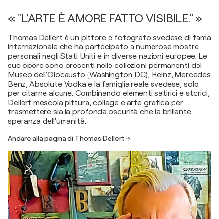
« "L'ARTE È AMORE FATTO VISIBILE." »
Thomas Dellert è un pittore e fotografo svedese di fama
internazionale che ha partecipato a numerose mostre
personali negli Stati Uniti e in diverse nazioni europee. Le
sue opere sono presenti nelle collezioni permanenti del
Museo dell'Olocausto (Washington DC), Heinz, Mercedes
Benz, Absolute Vodka e la famiglia reale svedese, solo
per citarne alcune. Combinando elementi satirici e storici,
Dellert mescola pittura, collage e arte grafica per
trasmettere sia la profonda oscurità che la brillante
speranza dell'umanità.
Andare alla pagina di Thomas Dellert