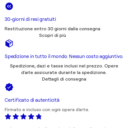
30-giorni di resi gratuiti
Restituzione entro 30 giorni dalla consegna
Scopri di più
Spedizione in tutto il mondo. Nessun costo aggiuntivo.
Spedizione, dazi e tasse inclusi nel prezzo. Opere
d'arte assicurate durante la spedizione.
Dettagli di consegna
Certificato di autenticità
Firmato e incluso con ogni opera d'arte.