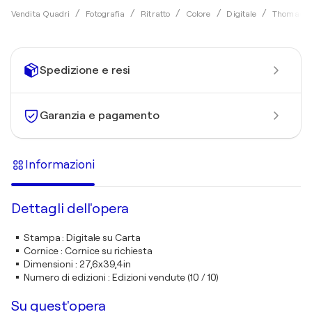
Vendita Quadri
Fotografia
Ritratto
Colore
Digitale
Thomas De
Spedizione e resi
Garanzia e pagamento
Informazioni
Dettagli dell'opera
Stampa
:
Digitale su Carta
Cornice
:
Cornice su richiesta
Dimensioni
:
27,6x39,4in
Numero di edizioni
:
Edizioni vendute (10 / 10)
Su quest'opera