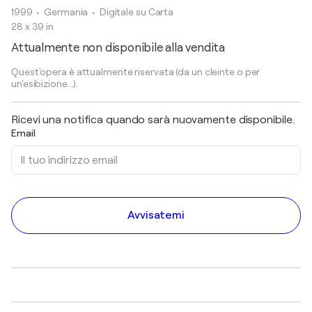
1999
• Germania
•
Digitale su Carta
28 x 39 in
Attualmente non disponibile alla vendita
Quest'opera è attualmente riservata (da un cleinte o per
un'esibizione...).
Ricevi una notifica quando sarà nuovamente disponibile.
Email
Avvisatemi