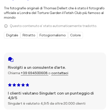
Tre fotografie originali di Thomas Dellert che è stato il fotografo
ufficiale a Londra del Torture Garden il Fetish Club più famoso al
mondo
Questo contenuto e' stato automaticamente tradotto.
Digitale
Ritratto
Fotogiornalismo
Colore
Rivolgiti a un consulente d'arte.
Chiama
+39 694500608
o
contattaci
I clienti valutano Singulart con un punteggio di
4,9/5
Singulart è valutato 4,9/5 da oltre 20.000 clienti