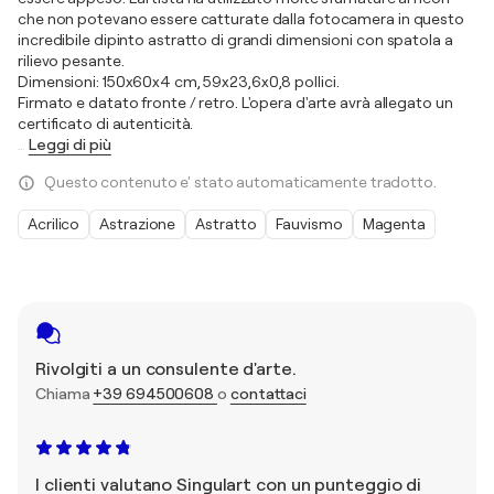
che non potevano essere catturate dalla fotocamera in questo
incredibile dipinto astratto di grandi dimensioni con spatola a
rilievo pesante.
Dimensioni: 150x60x4 cm, 59x23,6x0,8 pollici.
Firmato e datato fronte / retro. L'opera d'arte avrà allegato un
certificato di autenticità.
…
Leggi di più
Questo contenuto e' stato automaticamente tradotto.
Acrilico
Astrazione
Astratto
Fauvismo
Magenta
Rivolgiti a un consulente d'arte.
Chiama
+39 694500608
o
contattaci
I clienti valutano Singulart con un punteggio di