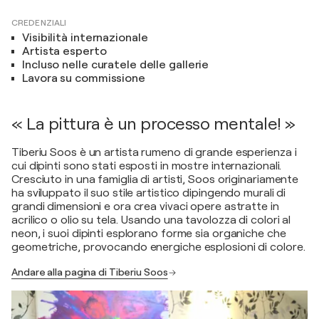
CREDENZIALI
Visibilità internazionale
Artista esperto
Incluso nelle curatele delle gallerie
Lavora su commissione
« La pittura è un processo mentale! »
Tiberiu Soos è un artista rumeno di grande esperienza i
cui dipinti sono stati esposti in mostre internazionali.
Cresciuto in una famiglia di artisti, Soos originariamente
ha sviluppato il suo stile artistico dipingendo murali di
grandi dimensioni e ora crea vivaci opere astratte in
acrilico o olio su tela. Usando una tavolozza di colori al
neon, i suoi dipinti esplorano forme sia organiche che
geometriche, provocando energiche esplosioni di colore.
Andare alla pagina di Tiberiu Soos