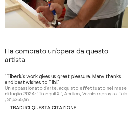
Ha comprato un'opera da questo
artista
"Tiberiu's work gives us great pleasure. Many thanks
and best wishes to Tibi."
Un appassionato d'arte, acquisto effettuato nel mese
di luglio 2024:
"Tranquil XI",
Acrilico, Vernice spray su Tela
,
31,5x55,1in
TRADUCI QUESTA CITAZIONE