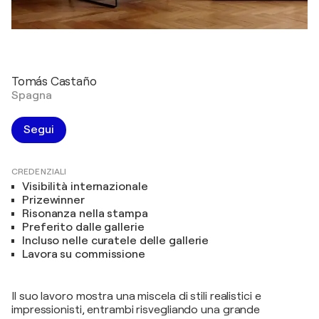
Tomás Castaño
Spagna
Segui
CREDENZIALI
Visibilità internazionale
Prizewinner
Risonanza nella stampa
Preferito dalle gallerie
Incluso nelle curatele delle gallerie
Lavora su commissione
Il suo lavoro mostra una miscela di stili realistici e
impressionisti, entrambi risvegliando una grande