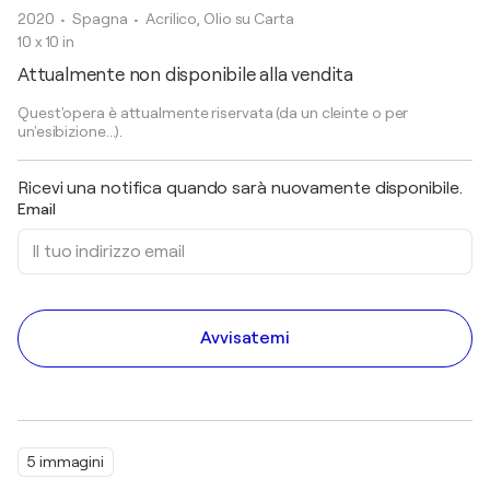
2020
• Spagna
•
Acrilico, Olio su Carta
10 x 10 in
Attualmente non disponibile alla vendita
Quest'opera è attualmente riservata (da un cleinte o per
un'esibizione...).
Ricevi una notifica quando sarà nuovamente disponibile.
Email
Avvisatemi
5 immagini