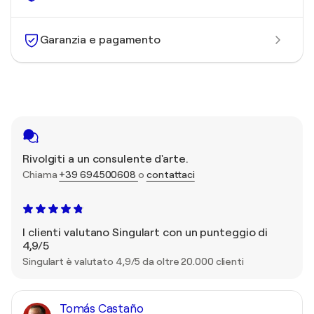
Garanzia e pagamento
Rivolgiti a un consulente d'arte.
Chiama
+39 694500608
o
contattaci
I clienti valutano Singulart con un punteggio di
4,9/5
Singulart è valutato 4,9/5 da oltre 20.000 clienti
Tomás Castaño