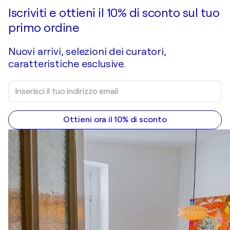
Iscriviti e ottieni il 10% di sconto sul tuo
primo ordine
Nuovi arrivi, selezioni dei curatori,
caratteristiche esclusive.
Ottieni ora il 10% di sconto