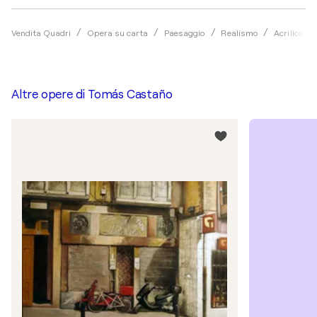
Vendita Quadri
Opera su carta
Paesaggio
Realismo
Acrilico
Altre opere di
Tomás Castaño