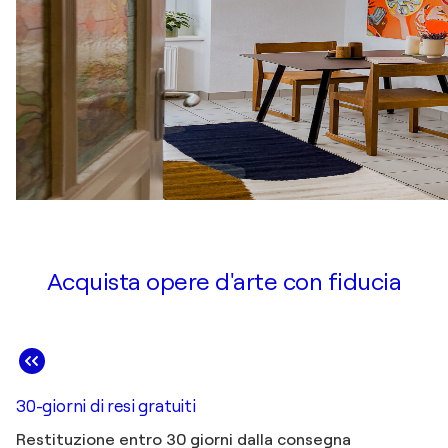
Acquista opere d'arte con fiducia
30-giorni di resi gratuiti
Restituzione entro 30 giorni dalla consegna