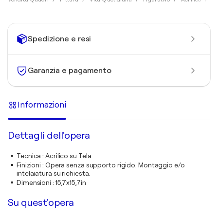
Spedizione e resi
Garanzia e pagamento
Informazioni
Dettagli dell'opera
Tecnica
:
Acrilico su Tela
Finizioni
:
Opera senza supporto rigido. Montaggio e/o
intelaiatura su richiesta.
Dimensioni
:
15,7x15,7in
Su quest'opera