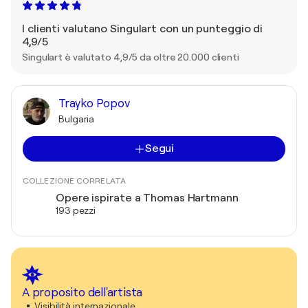
I clienti valutano Singulart con un punteggio di
4,9/5
Singulart è valutato 4,9/5 da oltre 20.000 clienti
Trayko Popov
Bulgaria
Segui
COLLEZIONE CORRELATA
Opere ispirate a Thomas Hartmann
193 pezzi
A proposito dell'artista
Visibilità internazionale