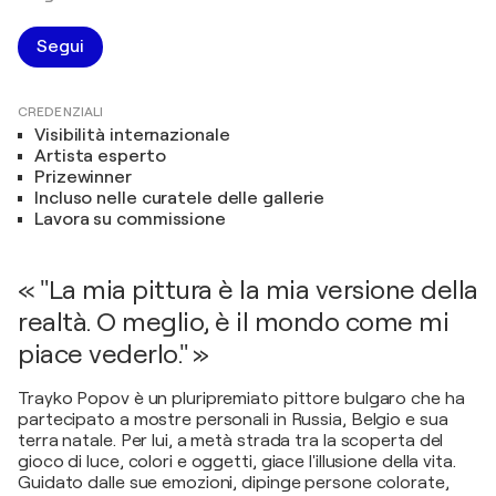
Segui
CREDENZIALI
Visibilità internazionale
Artista esperto
Prizewinner
Incluso nelle curatele delle gallerie
Lavora su commissione
« "La mia pittura è la mia versione della
realtà. O meglio, è il mondo come mi
piace vederlo." »
Trayko Popov è un pluripremiato pittore bulgaro che ha
partecipato a mostre personali in Russia, Belgio e sua
terra natale. Per lui, a metà strada tra la scoperta del
gioco di luce, colori e oggetti, giace l'illusione della vita.
Guidato dalle sue emozioni, dipinge persone colorate,