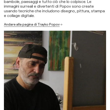
bambole, paesaggi e tutto ciò che lo colpisce. Le
immagini surreali e divertenti di Popov sono create
usando tecniche che includono disegno, pittura, stampa
e collage digitale.
Andare alla pagina di Trayko Popov