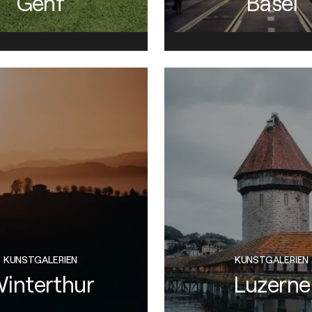
Genf
Basel
KUNSTGALERIEN
KUNSTGALERIEN
interthur
Luzerne