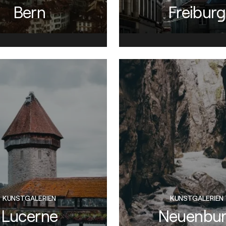
Bern
Freiburg
KUNSTGALERIEN
KUNSTGALERIEN
Lucerne
Neuenbu