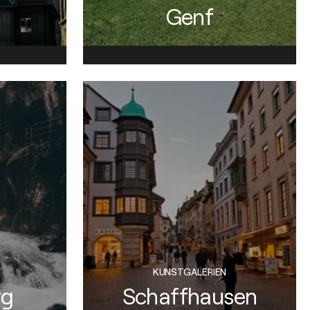
Genf
KUNSTGALERIEN
rg
Schaffhausen