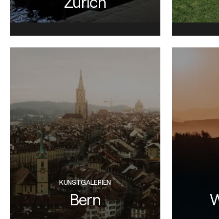
Zürich
KUNSTGALERIEN
Bern
W