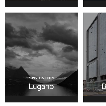
KUNSTGALERIEN
Lugano
B