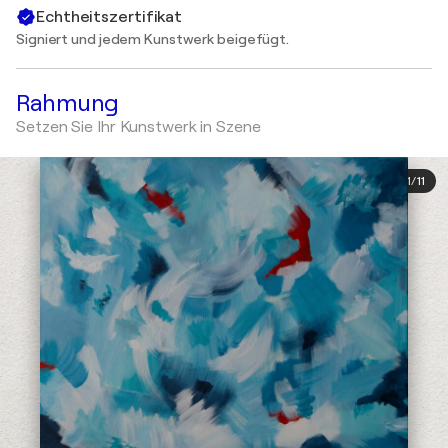
Echtheitszertifikat
Signiert und jedem Kunstwerk beigefügt.
Rahmung
Setzen Sie Ihr Kunstwerk in Szene
1
/
11