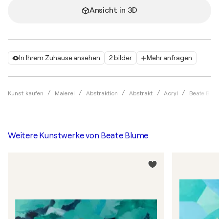
Ansicht in 3D
In Ihrem Zuhause ansehen
2 bilder
Mehr anfragen
Kunst kaufen
Malerei
Abstraktion
Abstrakt
Acryl
Beate Blu
Weitere Kunstwerke von
Beate Blume