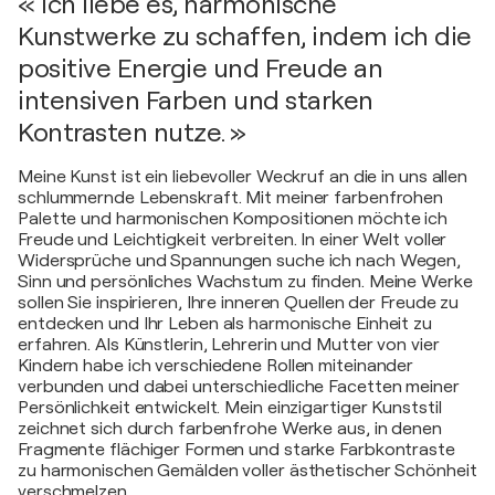
« Ich liebe es, harmonische
Kunstwerke zu schaffen, indem ich die
positive Energie und Freude an
intensiven Farben und starken
Kontrasten nutze. »
Meine Kunst ist ein liebevoller Weckruf an die in uns allen
schlummernde Lebenskraft. Mit meiner farbenfrohen
Palette und harmonischen Kompositionen möchte ich
Freude und Leichtigkeit verbreiten. In einer Welt voller
Widersprüche und Spannungen suche ich nach Wegen,
Sinn und persönliches Wachstum zu finden. Meine Werke
sollen Sie inspirieren, Ihre inneren Quellen der Freude zu
entdecken und Ihr Leben als harmonische Einheit zu
erfahren. Als Künstlerin, Lehrerin und Mutter von vier
Kindern habe ich verschiedene Rollen miteinander
verbunden und dabei unterschiedliche Facetten meiner
Persönlichkeit entwickelt. Mein einzigartiger Kunststil
zeichnet sich durch farbenfrohe Werke aus, in denen
Fragmente flächiger Formen und starke Farbkontraste
zu harmonischen Gemälden voller ästhetischer Schönheit
verschmelzen.