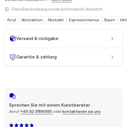
Diese Beschreibung wurde automatisch übersetzt.
Acryl
Abstraktion
Abstrakt
Expressionismus
Baum
Him
Versand & rückgabe
Garantie & zahlung
Sprechen Sie mit einem Kunstberater
Anruf
+49 30 31196995
oder
kontaktieren sie uns