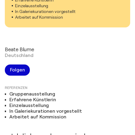
Erfahrene Künstlerin
Einzelausstellung
In Galeriekurationen vorgestellt
Arbeitet auf Kommission
Beate Blume
Deutschland
Folgen
REFERENZEN
Gruppenausstellung
Erfahrene Künstlerin
Einzelausstellung
In Galeriekurationen vorgestellt
Arbeitet auf Kommission