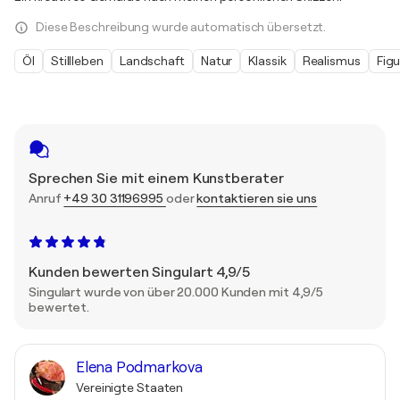
Diese Beschreibung wurde automatisch übersetzt.
Öl
Stillleben
Landschaft
Natur
Klassik
Realismus
Figu
Sprechen Sie mit einem Kunstberater
Anruf
+49 30 31196995
oder
kontaktieren sie uns
Kunden bewerten Singulart 4,9/5
Singulart wurde von über 20.000 Kunden mit 4,9/5
bewertet.
Elena Podmarkova
Vereinigte Staaten