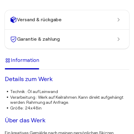
Versand & rückgabe
Garantie & zahlung
Information
Details zum Werk
Technik
:
Öl auf Leinwand
Verarbeitung
:
Werk auf Keilrahmen. Kann direkt aufgehängt
werden. Rahmung auf Anfrage.
Größe
:
24x48in
Über das Werk
Ein kreatives Gemälde nach meinen persönlichen Skizzen.