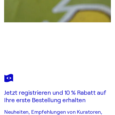
EMILIANO CAFERRI
Untitled
2.140 $
Ein Angebot machen
Erwerben
Jetzt registrieren und 10 % Rabatt auf
Ihre erste Bestellung erhalten
Neuheiten, Empfehlungen von Kuratoren,