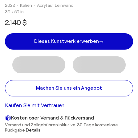
2022
• Italien
•
Acryl auf Leinwand
39 x 59 in
2.140 $
Dieses Kunstwerk erwerben
Machen Sie uns ein Angebot
Kaufen Sie mit Vertrauen
Kostenloser Versand & Rückversand
Versand und Zollgebühren inklusive. 30 Tage kostenlose
Rückgabe
Details