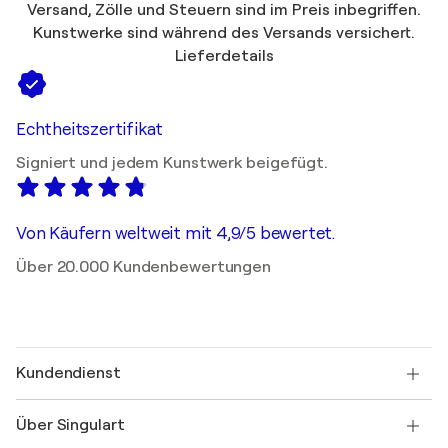
Versand, Zölle und Steuern sind im Preis inbegriffen.
Kunstwerke sind während des Versands versichert.
Lieferdetails
Echtheitszertifikat
Signiert und jedem Kunstwerk beigefügt.
Von Käufern weltweit mit 4,9/5 bewertet.
Über 20.000 Kundenbewertungen
Kundendienst
Kontaktieren Sie uns
Über Singulart
Versand
Rücknahmerichtlinie