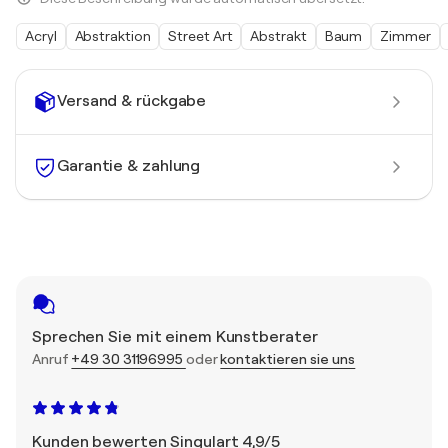
Acryl
Abstraktion
Street Art
Abstrakt
Baum
Zimmer
Versand & rückgabe
Garantie & zahlung
Sprechen Sie mit einem Kunstberater
Anruf
+49 30 31196995
oder
kontaktieren sie uns
Kunden bewerten Singulart 4,9/5