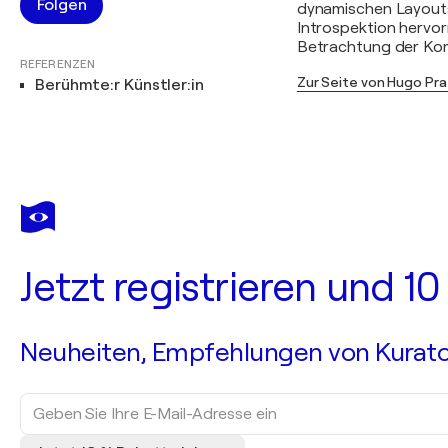
Folgen
dynamischen Layouts
Introspektion hervor
Betrachtung der Kom
REFERENZEN
Zur Seite von Hugo Pr
Berühmte:r Künstler:in
Jetzt registrieren und 1
Neuheiten, Empfehlungen von Kurato