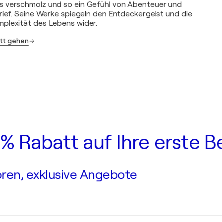
 verschmolz und so ein Gefühl von Abenteuer und
rief. Seine Werke spiegeln den Entdeckergeist und die
plexität des Lebens wider.
att gehen
0 % Rabatt auf Ihre erste B
ren, exklusive Angebote