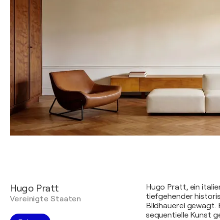
Hugo Pratt
Hugo Pratt, ein ital
tiefgehender histor
Vereinigte Staaten
Bildhauerei gewagt. 
sequentielle Kunst g