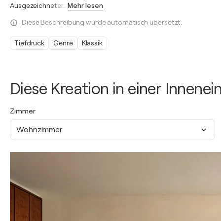
Ausgezeichneter
…
Mehr lesen
Diese Beschreibung wurde automatisch übersetzt.
Tiefdruck
Genre
Klassik
Diese Kreation in einer Innene
Zimmer
Wohnzimmer