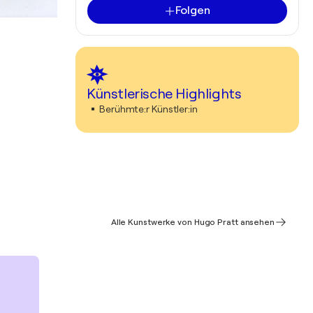
Folgen
Künstlerische Highlights
Berühmte:r Künstler:in
Alle Kunstwerke von Hugo Pratt ansehen