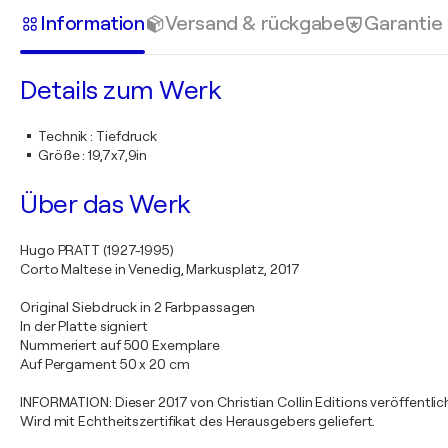
Information
Versand & rückgabe
Garantie
Details zum Werk
Technik
:
Tiefdruck
Größe
:
19,7x7,9in
Über das Werk
Hugo PRATT (1927-1995)
Corto Maltese in Venedig, Markusplatz, 2017
Original Siebdruck in 2 Farbpassagen
In der Platte signiert
Nummeriert auf 500 Exemplare
Auf Pergament 50 x 20 cm
INFORMATION: Dieser 2017 von Christian Collin Editions veröffentlic
Wird mit Echtheitszertifikat des Herausgebers geliefert.