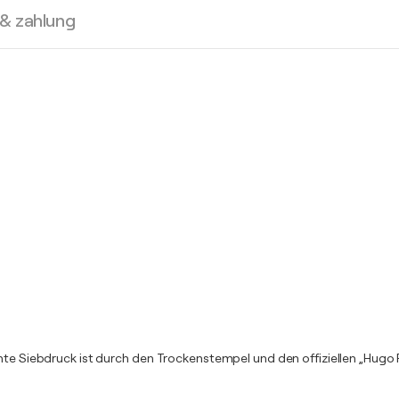
 & zahlung
hte Siebdruck ist durch den Trockenstempel und den offiziellen „Hugo P