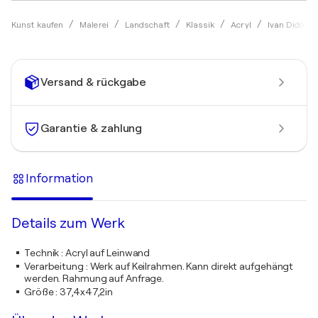
Kunst kaufen
Malerei
Landschaft
Klassik
Acryl
Ivan Didovod
Versand & rückgabe
Garantie & zahlung
Information
Details zum Werk
Technik
:
Acryl auf Leinwand
Verarbeitung
:
Werk auf Keilrahmen. Kann direkt aufgehängt
werden. Rahmung auf Anfrage.
Größe
:
37,4x47,2in