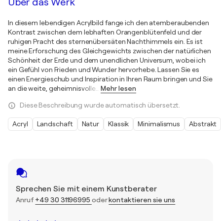
Über das Werk
In diesem lebendigen Acrylbild fange ich den atemberaubenden
Kontrast zwischen dem lebhaften Orangenblütenfeld und der
ruhigen Pracht des sternenübersäten Nachthimmels ein. Es ist
meine Erforschung des Gleichgewichts zwischen der natürlichen
Schönheit der Erde und dem unendlichen Universum, wobei ich
ein Gefühl von Frieden und Wunder hervorhebe. Lassen Sie es
einen Energieschub und Inspiration in Ihren Raum bringen und Sie
an die weite, geheimnisvolle
…
Mehr lesen
Diese Beschreibung wurde automatisch übersetzt.
Acryl
Landschaft
Natur
Klassik
Minimalismus
Abstrakt
Sprechen Sie mit einem Kunstberater
Anruf
+49 30 31196995
oder
kontaktieren sie uns