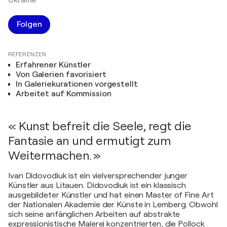
Ukraine
Folgen
REFERENZEN
Erfahrener Künstler
Von Galerien favorisiert
In Galeriekurationen vorgestellt
Arbeitet auf Kommission
« Kunst befreit die Seele, regt die
Fantasie an und ermutigt zum
Weitermachen. »
Ivan Didovodiuk ist ein vielversprechender junger
Künstler aus Litauen. Didovodiuk ist ein klassisch
ausgebildeter Künstler und hat einen Master of Fine Art
der Nationalen Akademie der Künste in Lemberg. Obwohl
sich seine anfänglichen Arbeiten auf abstrakte
expressionistische Malerei konzentrierten, die Pollock