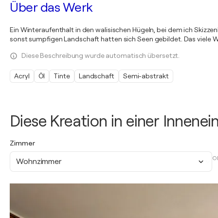
Über das Werk
Ein Winteraufenthalt in den walisischen Hügeln, bei dem ich Skiz
sonst sumpfigen Landschaft hatten sich Seen gebildet. Das viele W
Diese Beschreibung wurde automatisch übersetzt.
Acryl
Öl
Tinte
Landschaft
Semi-abstrakt
Diese Kreation in einer Innene
Zimmer
O
Wohnzimmer