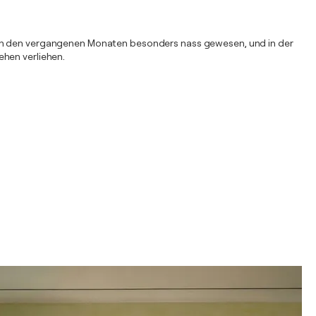
r in den vergangenen Monaten besonders nass gewesen, und in der
ehen verliehen.