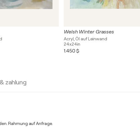
Welsh Winter Grasses
nd
Acryl, Öl auf Leinwand
24x24in
1.450 $
 & zahlung
rden. Rahmung auf Anfrage.