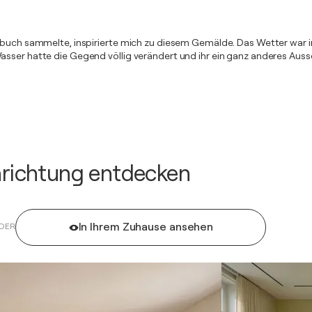
zenbuch sammelte, inspirierte mich zu diesem Gemälde. Das Wetter wa
asser hatte die Gegend völlig verändert und ihr ein ganz anderes Auss
inrichtung entdecken
In Ihrem Zuhause ansehen
DER