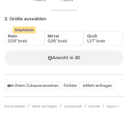
2. Größe auswählen
Empfohlen
Klein
Mittel
Groß
0,59" breit
0,98" breit
1,37" breit
Ansicht in 3D
In Ihrem Zuhause ansehen
5 bilder
Mehr anfragen
Kunst kaufen
Werk auf Papier
Landschaft
Klassik
Aquarell