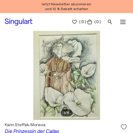
Jetzt Newsletter abonnieren
und 10 % Rabatt erhalten
(
0
)
( 0 )
1
/
6
Karin Steffek-Moravia
Die Prinzessin der Callas