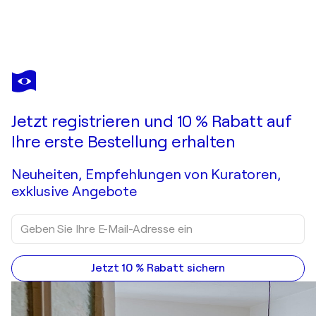
KARIN STEFFEK-MORAVIA
Die Prinzessin der Callas
1.110 $
Ein Angebot machen
Erwerben
Jetzt registrieren und 10 % Rabatt auf
Ihre erste Bestellung erhalten
Neuheiten, Empfehlungen von Kuratoren,
exklusive Angebote
Jetzt 10 % Rabatt sichern