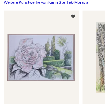
Weitere Kunstwerke von
Karin Steffek-Moravia