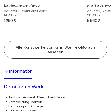
La Regina del Parco
Kraft aus ein
Aquarell, Bleistift auf Papier
Aquarell, Bleist
14x20in
28x20in
1.250 $
5.560 $
Alle Kunstwerke von Karin Steffek-Moravia
ansehen
Information
Details zum Werk
Technik
:
Aquarell, Bleistift auf Papier
Verarbeitung
:
Karton
Rahmung auf Anfrage
Größe
:
19,7x13,8in