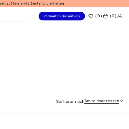
tt auf Ihre erste Bestellung erhalten
(
0
)
( 0 )
Verkaufen Sie mit uns
Am relevantesten
Sortieren nach