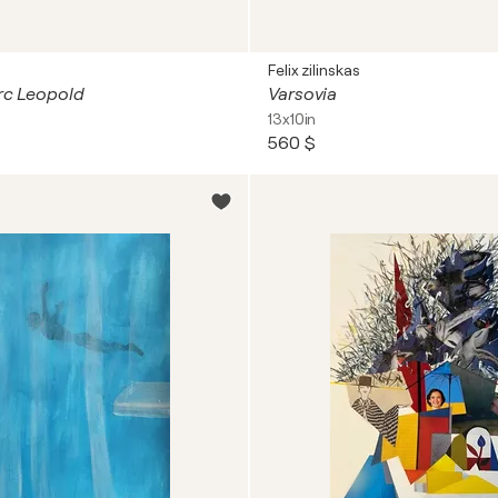
Felix zilinskas
arc Leopold
Varsovia
13x10in
560 $