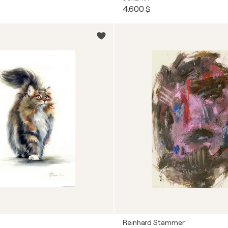
4.600 $
Reinhard Stammer