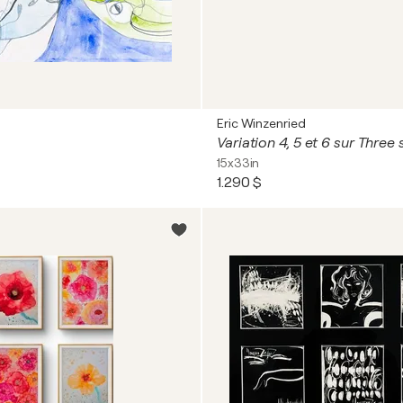
Eric Winzenried
Variation 4, 5 et 6 sur Thre
15x33in
1.290 $