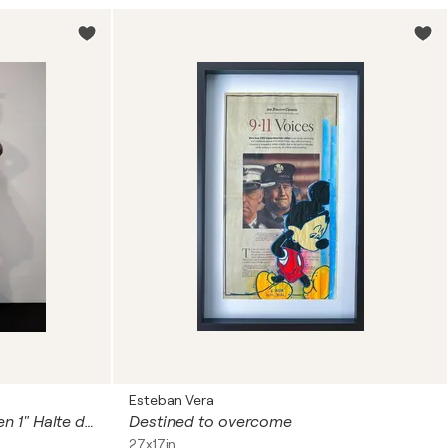
Esteban Vera
Renate Buchberger "Schreiten 1" Halte dich aufrecht!
Destined to overcome
27x17in