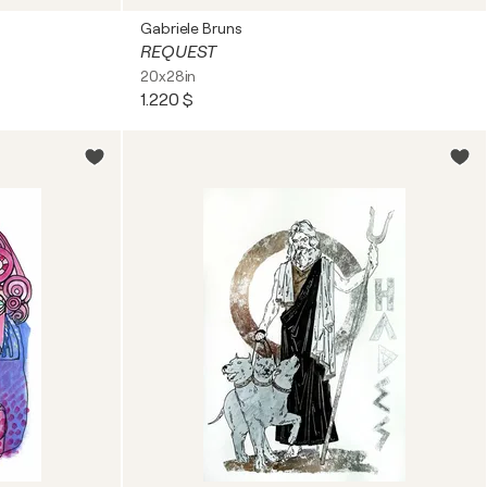
Gabriele Bruns
REQUEST
20x28in
1.220 $