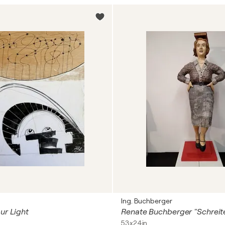
Ing. Buchberger
ur Light
53x24in