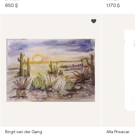
650 $
1.170 $
Birgit van der Gang
Alla Prisacar