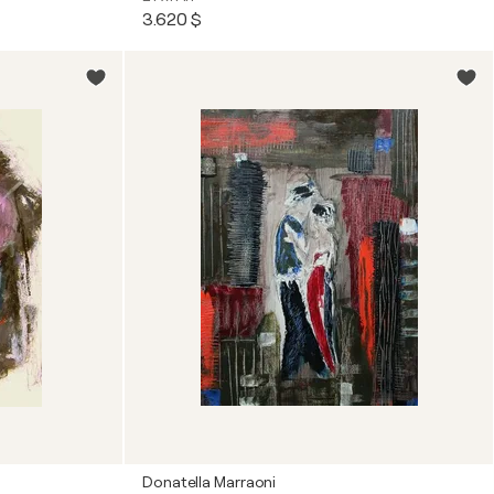
3.620 $
Donatella Marraoni