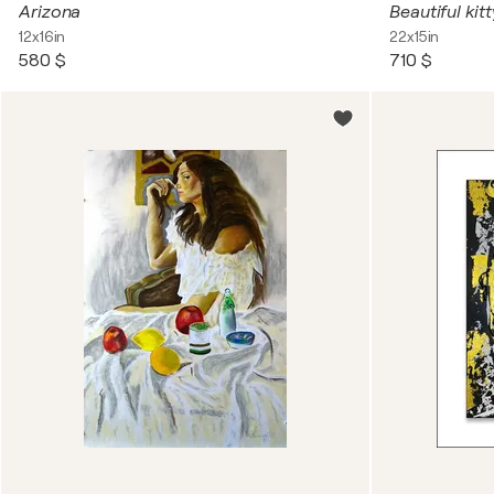
Arizona
Beautiful kitt
12x16in
22x15in
580 $
710 $