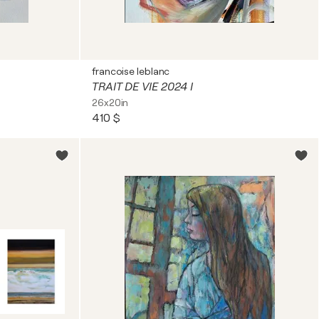
francoise leblanc
TRAIT DE VIE 2024 I
26x20in
410 $