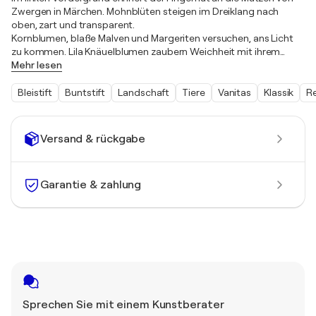
Zwergen in Märchen. Mohnblüten steigen im Dreiklang nach
oben, zart und transparent.
Kornblumen, blaße Malven und Margeriten versuchen, ans Licht
zu kommen. Lila Knäuelblumen zaubern Weichheit mit ihrem
…
Mehr lesen
Bleistift
Buntstift
Landschaft
Tiere
Vanitas
Klassik
R
Versand & rückgabe
Garantie & zahlung
Sprechen Sie mit einem Kunstberater