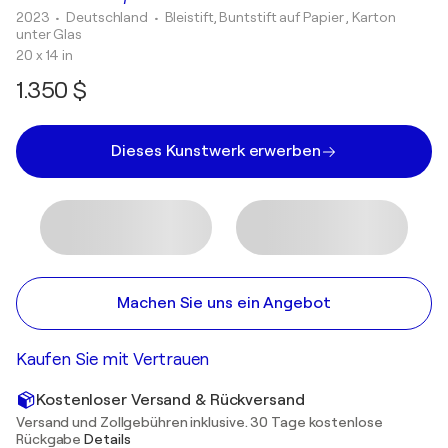
2023
• Deutschland
•
Bleistift, Buntstift auf Papier , Karton
unter Glas
20 x 14 in
1.350 $
Dieses Kunstwerk erwerben
Machen Sie uns ein Angebot
Kaufen Sie mit Vertrauen
Kostenloser Versand & Rückversand
Versand und Zollgebühren inklusive. 30 Tage kostenlose
Rückgabe
Details