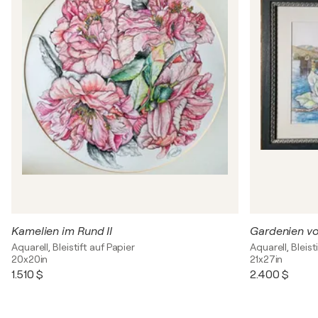
Kamelien im Rund II
Gardenien vo
Aquarell, Bleistift auf Papier
Aquarell, Bleist
20x20in
21x27in
1.510 $
2.400 $