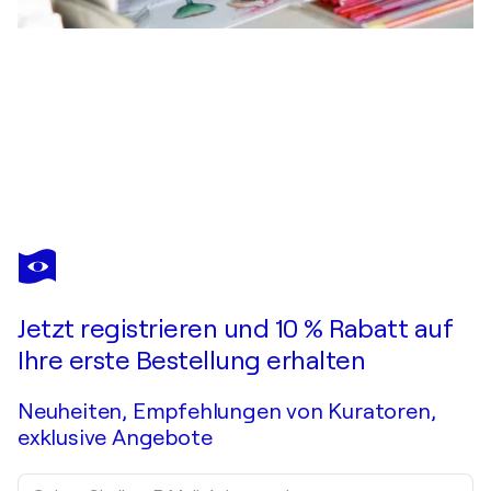
KARIN STEFFEK-MORAVIA
Die Taubenkropfwiese
1.350 $
Ein Angebot machen
Erwerben
Jetzt registrieren und 10 % Rabatt auf
Ihre erste Bestellung erhalten
Neuheiten, Empfehlungen von Kuratoren,
exklusive Angebote