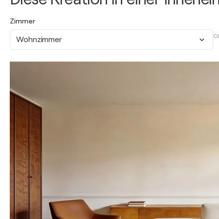
Zimmer
O
Wohnzimmer