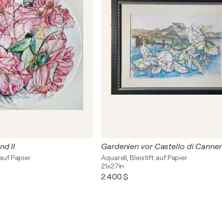
nd II
Gardenien vor Castello di Canne
 auf Papier
Aquarell, Bleistift auf Papier
21x27in
2.400 $