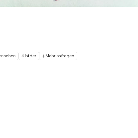
 ansehen
4 bilder
Mehr anfragen