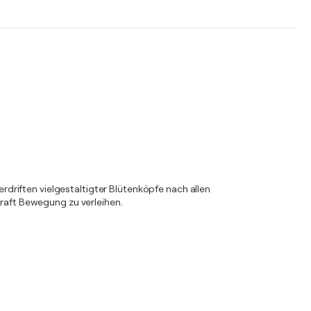
driften vielgestaltigter Blütenköpfe nach allen
Kraft Bewegung zu verleihen.