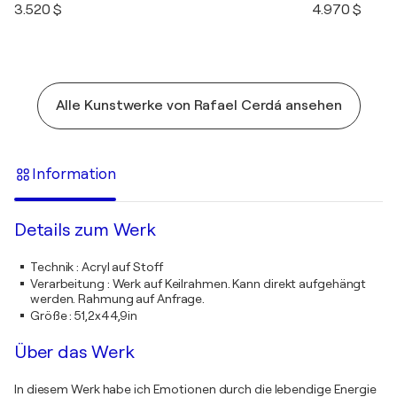
3.520 $
4.970 $
Alle Kunstwerke von Rafael Cerdá ansehen
Information
Details zum Werk
Technik
:
Acryl auf Stoff
Verarbeitung
:
Werk auf Keilrahmen. Kann direkt aufgehängt
werden. Rahmung auf Anfrage.
Größe
:
51,2x44,9in
Über das Werk
In diesem Werk habe ich Emotionen durch die lebendige Energie