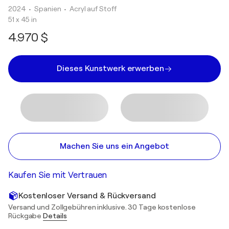
2024
• Spanien
•
Acryl auf Stoff
51 x 45 in
4.970 $
Dieses Kunstwerk erwerben
Machen Sie uns ein Angebot
Kaufen Sie mit Vertrauen
Kostenloser Versand & Rückversand
Versand und Zollgebühren inklusive. 30 Tage kostenlose
Rückgabe
Details