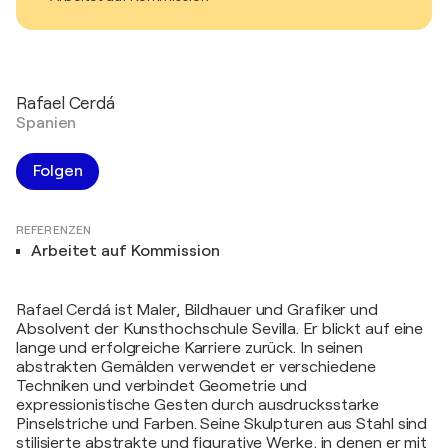
Rafael Cerdá
Spanien
Folgen
REFERENZEN
Arbeitet auf Kommission
Rafael Cerdá ist Maler, Bildhauer und Grafiker und
Absolvent der Kunsthochschule Sevilla. Er blickt auf eine
lange und erfolgreiche Karriere zurück. In seinen
abstrakten Gemälden verwendet er verschiedene
Techniken und verbindet Geometrie und
expressionistische Gesten durch ausdrucksstarke
Pinselstriche und Farben. Seine Skulpturen aus Stahl sind
stilisierte abstrakte und figurative Werke, in denen er mit