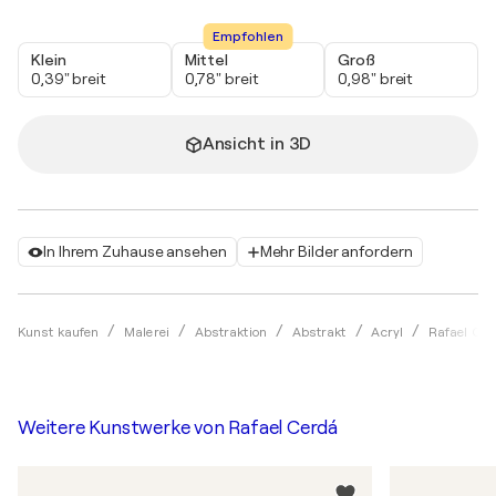
Empfohlen
Klein
Mittel
Groß
0,39" breit
0,78" breit
0,98" breit
Ansicht in 3D
In Ihrem Zuhause ansehen
Mehr Bilder anfordern
Kunst kaufen
Malerei
Abstraktion
Abstrakt
Acryl
Rafael Cer
Weitere Kunstwerke von
Rafael Cerdá