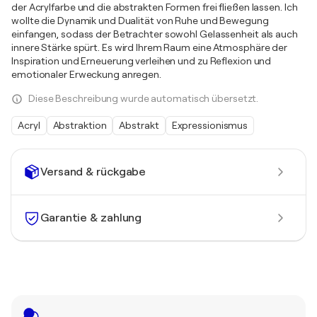
der Acrylfarbe und die abstrakten Formen frei fließen lassen. Ich
wollte die Dynamik und Dualität von Ruhe und Bewegung
einfangen, sodass der Betrachter sowohl Gelassenheit als auch
innere Stärke spürt. Es wird Ihrem Raum eine Atmosphäre der
Inspiration und Erneuerung verleihen und zu Reflexion und
emotionaler Erweckung anregen.
Diese Beschreibung wurde automatisch übersetzt.
Acryl
Abstraktion
Abstrakt
Expressionismus
Versand & rückgabe
Garantie & zahlung