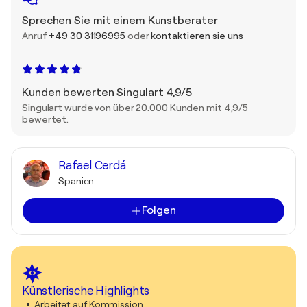
Sprechen Sie mit einem Kunstberater
Anruf
+49 30 31196995
oder
kontaktieren sie uns
Kunden bewerten Singulart 4,9/5
Singulart wurde von über 20.000 Kunden mit 4,9/5
bewertet.
Rafael Cerdá
Spanien
Folgen
Künstlerische Highlights
Arbeitet auf Kommission