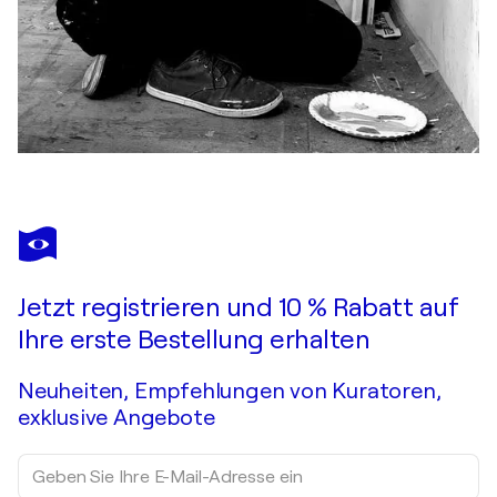
Jetzt registrieren und 10 % Rabatt auf
Ihre erste Bestellung erhalten
Neuheiten, Empfehlungen von Kuratoren,
exklusive Angebote