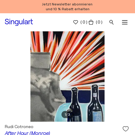
Jetzt Newsletter abonnieren
und 10 % Rabatt erhalten
(
0
)
( 0 )
1
/
3
Rudi Cotroneo
After Hour (Monroe)