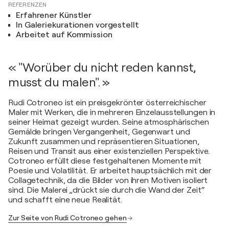
REFERENZEN
Erfahrener Künstler
In Galeriekurationen vorgestellt
Arbeitet auf Kommission
« "Worüber du nicht reden kannst,
musst du malen". »
Rudi Cotroneo ist ein preisgekrönter österreichischer
Maler mit Werken, die in mehreren Einzelausstellungen in
seiner Heimat gezeigt wurden. Seine atmosphärischen
Gemälde bringen Vergangenheit, Gegenwart und
Zukunft zusammen und repräsentieren Situationen,
Reisen und Transit aus einer existenziellen Perspektive.
Cotroneo erfüllt diese festgehaltenen Momente mit
Poesie und Volatilität. Er arbeitet hauptsächlich mit der
Collagetechnik, da die Bilder von ihren Motiven isoliert
sind. Die Malerei „drückt sie durch die Wand der Zeit“
und schafft eine neue Realität.
Zur Seite von Rudi Cotroneo gehen