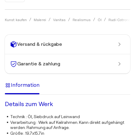
Kunst kaufen
Malerei
Vanitas
Realismus
Öl
Rudi Cotroneo
Versand & rückgabe
Garantie & zahlung
Information
Details zum Werk
Technik
:
Öl, Siebdruck auf Leinwand
Verarbeitung
:
Werk auf Keilrahmen. Kann direkt aufgehängt
werden. Rahmung auf Anfrage.
Größe
:
19,7x15,7in