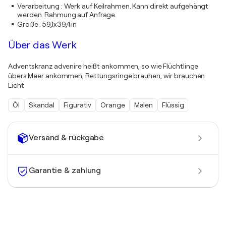
Verarbeitung
:
Werk auf Keilrahmen. Kann direkt aufgehängt
werden. Rahmung auf Anfrage.
Größe
:
59,1x39,4in
Über das Werk
Adventskranz advenire heißt ankommen, so wie Flüchtlinge
übers Meer ankommen, Rettungsringe brauhen, wir brauchen
Licht
Öl
Skandal
Figurativ
Orange
Malen
Flüssig
Versand & rückgabe
Garantie & zahlung