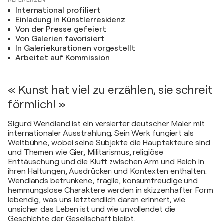
International profiliert
Einladung in Künstlerresidenz
Von der Presse gefeiert
Von Galerien favorisiert
In Galeriekurationen vorgestellt
Arbeitet auf Kommission
« Kunst hat viel zu erzählen, sie schreit
förmlich! »
Sigurd Wendland ist ein versierter deutscher Maler mit
internationaler Ausstrahlung. Sein Werk fungiert als
Weltbühne, wobei seine Subjekte die Hauptakteure sind
und Themen wie Gier, Militarismus, religiöse
Enttäuschung und die Kluft zwischen Arm und Reich in
ihren Haltungen, Ausdrücken und Kontexten enthalten.
Wendlands betrunkene, fragile, konsumfreudige und
hemmungslose Charaktere werden in skizzenhafter Form
lebendig, was uns letztendlich daran erinnert, wie
unsicher das Leben ist und wie unvollendet die
Geschichte der Gesellschaft bleibt.