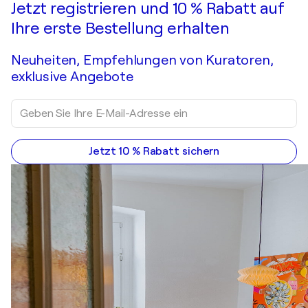
Jetzt registrieren und 10 % Rabatt auf
Ihre erste Bestellung erhalten
Neuheiten, Empfehlungen von Kuratoren,
exklusive Angebote
Jetzt 10 % Rabatt sichern