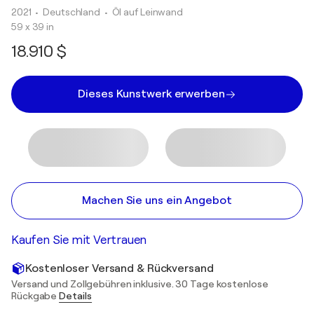
2021
• Deutschland
•
Öl auf Leinwand
59 x 39 in
18.910 $
Dieses Kunstwerk erwerben
Machen Sie uns ein Angebot
Kaufen Sie mit Vertrauen
Kostenloser Versand & Rückversand
Versand und Zollgebühren inklusive. 30 Tage kostenlose
Rückgabe
Details