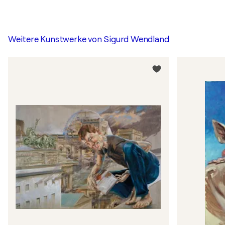
Weitere Kunstwerke von
Sigurd Wendland