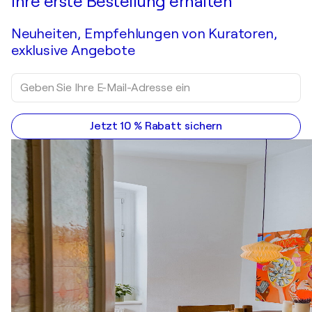
Ihre erste Bestellung erhalten
Neuheiten, Empfehlungen von Kuratoren,
exklusive Angebote
Jetzt 10 % Rabatt sichern