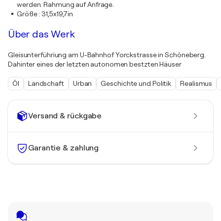
werden. Rahmung auf Anfrage.
Größe
:
31,5x19,7in
Über das Werk
Gleisunterführiung am U-Bahnhof Yorckstrasse in Schöneberg.
Dahinter eines der letzten autonomen bestzten Häuser
Öl
Landschaft
Urban
Geschichte und Politik
Realismus
Versand & rückgabe
Garantie & zahlung