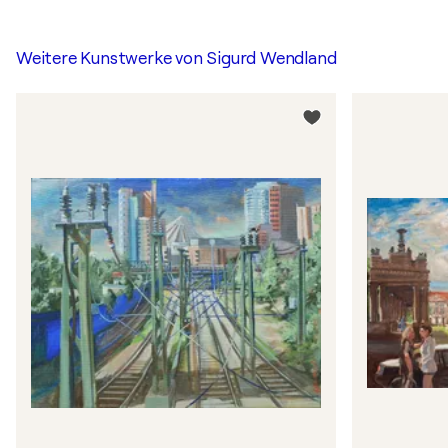
Weitere Kunstwerke von
Sigurd Wendland