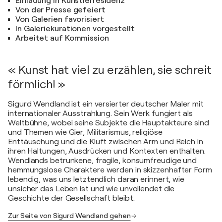
Einladung in Künstlerresidenz
Von der Presse gefeiert
Von Galerien favorisiert
In Galeriekurationen vorgestellt
Arbeitet auf Kommission
« Kunst hat viel zu erzählen, sie schreit
förmlich! »
Sigurd Wendland ist ein versierter deutscher Maler mit
internationaler Ausstrahlung. Sein Werk fungiert als
Weltbühne, wobei seine Subjekte die Hauptakteure sind
und Themen wie Gier, Militarismus, religiöse
Enttäuschung und die Kluft zwischen Arm und Reich in
ihren Haltungen, Ausdrücken und Kontexten enthalten.
Wendlands betrunkene, fragile, konsumfreudige und
hemmungslose Charaktere werden in skizzenhafter Form
lebendig, was uns letztendlich daran erinnert, wie
unsicher das Leben ist und wie unvollendet die
Geschichte der Gesellschaft bleibt.
Zur Seite von Sigurd Wendland gehen