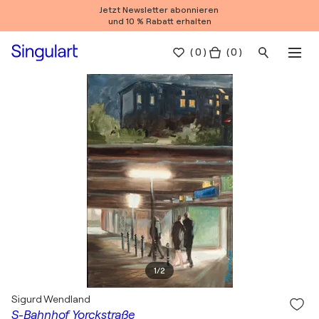
Jetzt Newsletter abonnieren
und 10 % Rabatt erhalten
(
0
)
( 0 )
1
/
2
Sigurd Wendland
S-Bahnhof Yorckstraße