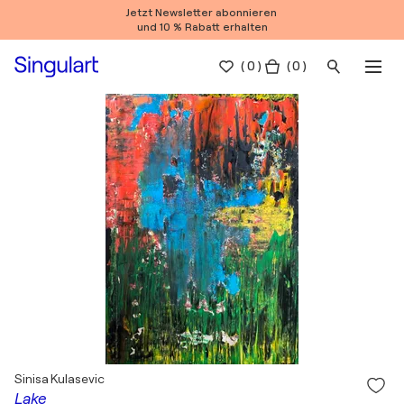
Jetzt Newsletter abonnieren
und 10 % Rabatt erhalten
(
0
)
( 0 )
Sinisa Kulasevic
Lake