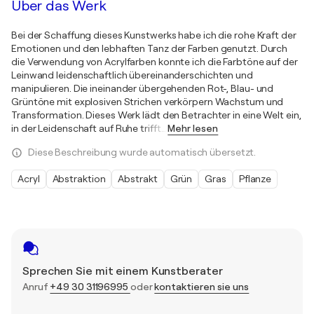
Über das Werk
Bei der Schaffung dieses Kunstwerks habe ich die rohe Kraft der
Emotionen und den lebhaften Tanz der Farben genutzt. Durch
die Verwendung von Acrylfarben konnte ich die Farbtöne auf der
Leinwand leidenschaftlich übereinanderschichten und
manipulieren. Die ineinander übergehenden Rot-, Blau- und
Grüntöne mit explosiven Strichen verkörpern Wachstum und
Transformation. Dieses Werk lädt den Betrachter in eine Welt ein,
in der Leidenschaft auf Ruhe trifft
…
Mehr lesen
Diese Beschreibung wurde automatisch übersetzt.
Acryl
Abstraktion
Abstrakt
Grün
Gras
Pflanze
Sprechen Sie mit einem Kunstberater
Anruf
+49 30 31196995
oder
kontaktieren sie uns