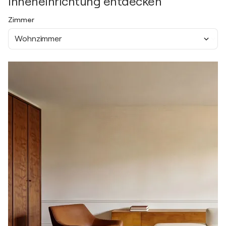
Inneneinrichtung entdecken
Zimmer
Wohnzimmer