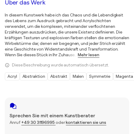
Über das Werk
In diesem Kunstwerk habe ich das Chaos und die Lebendigkeit
des Lebens zum Ausdruck gebracht und Acrylschichten
verwendet, um die komplexen, miteinander verflochtenen
Erzählungen auszudrücken, die unsere Existenz definieren. Die
kräftigen Texturen und explosiven Farben stellen die emotionalen
Wirbelstürme dar, denen wir begegnen, und jeder Strich erzählt
eine Geschichte von Widerstandskraft und Transformation.
Wenn Sie dieses Stück in Ihr Zuhause
…
Mehr lesen
Diese Beschreibung wurde automatisch übersetzt.
Acryl
Abstraktion
Abstrakt
Malen
Symmetrie
Magenta
Sprechen Sie mit einem Kunstberater
Anruf
+49 30 31196995
oder
kontaktieren sie uns