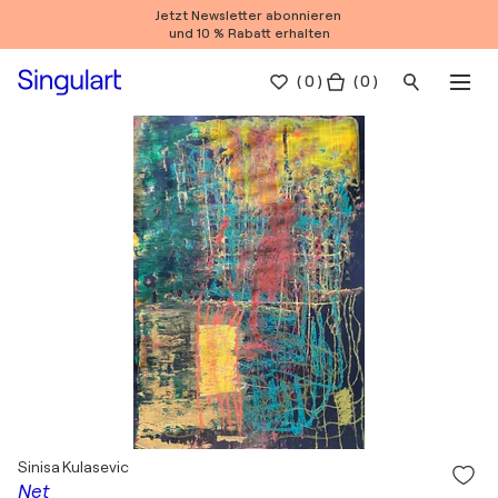
Jetzt Newsletter abonnieren
und 10 % Rabatt erhalten
(
0
)
( 0 )
Sinisa Kulasevic
Net