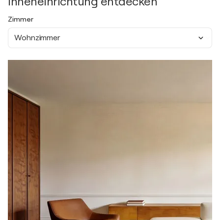
Inneneinrichtung entdecken
Zimmer
Wohnzimmer