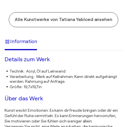
Alle Kunstwerke von Tatiana Yabloed ansehen
Information
Details zum Werk
Technik
:
Acryl, Öl auf Leinwand
Verarbeitung
:
Werk auf Keilrahmen. Kann direkt aufgehängt
werden. Rahmung auf Anfrage.
Größe
:
19,7x19,7in
Über das Werk
Kunst weckt Emotionen. Es kann dir Freude bringen oder dir ein
Gefühl der Ruhe vermitteln. Es kann Erinnerungen hervorrufen,
Sie motivieren oder Sie fühlen sich weniger allein.
Vergessen Sie nicht, eine Weile anzuhalten, die harmonische