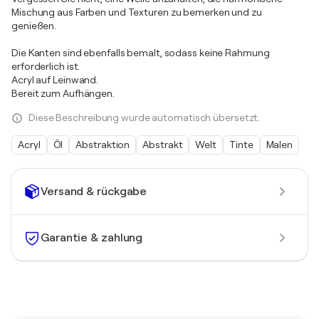
Mischung aus Farben und Texturen zu bemerken und zu
genießen.
Die Kanten sind ebenfalls bemalt, sodass keine Rahmung
erforderlich ist.
Acryl auf Leinwand.
Bereit zum Aufhängen.
Diese Beschreibung wurde automatisch übersetzt.
Acryl
Öl
Abstraktion
Abstrakt
Welt
Tinte
Malen
Versand & rückgabe
Garantie & zahlung