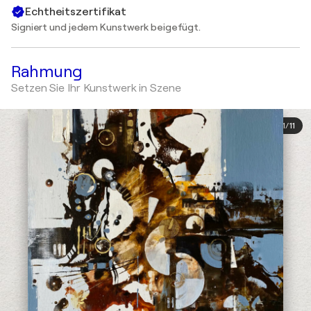
Echtheitszertifikat
Signiert und jedem Kunstwerk beigefügt.
Rahmung
Setzen Sie Ihr Kunstwerk in Szene
1
/
11