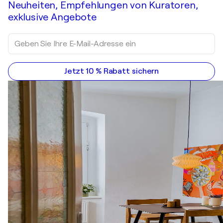
Neuheiten, Empfehlungen von Kuratoren,
exklusive Angebote
Jetzt 10 % Rabatt sichern